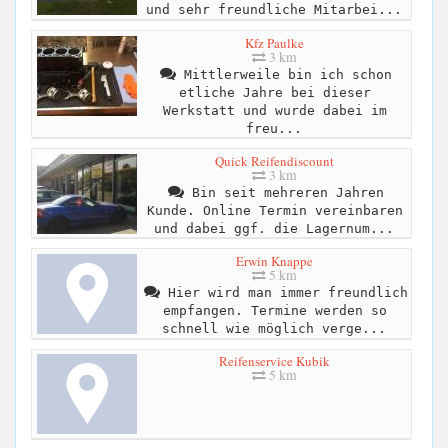
und sehr freundliche Mitarbei...
Kfz Paulke
3 km
Mittlerweile bin ich schon
etliche Jahre bei dieser
Werkstatt und wurde dabei im
freu...
Quick Reifendiscount
3 km
Bin seit mehreren Jahren
Kunde. Online Termin vereinbaren
und dabei ggf. die Lagernum...
Erwin Knappe
5 km
Hier wird man immer freundlich
empfangen. Termine werden so
schnell wie möglich verge...
Reifenservice Kubik
5 km