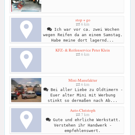
stop + go
6 km
Ich war vor ca. zwei Wochen
wegen Reifen da an einem Samstag.
Habe meine dort lagernd...
KFZ- & Reifenservice Peter Klein
6 km
Mini-Manufaktur
6 km
Bei aller Liebe zu Oldtimern -
Euer alter Mini mit Werbung
stinkt so dermaßen nach Ab...
Auto-Christoph
7 km
Gute und ehrliche Werkstatt.
Verstehen ihr Handwerk -
empfehlenswert.