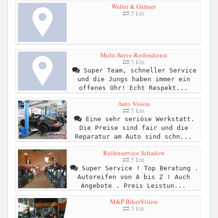
Walter & Gärtner
5 km
Multi-Serve-Reifendienst
5 km
Super Team, schneller Service
und die Jungs haben immer ein
offenes Ohr! Echt Respekt...
Auto Vision
5 km
Eine sehr seriöse Werkstatt.
Die Preise sind fair und die
Reparatur am Auto sind schn...
Reifenservice Schadow
5 km
Super Service ! Top Beratung .
Autoreifen von A bis Z ! Auch
Angebote . Preis Leistun...
M&P BikerVision
5 km