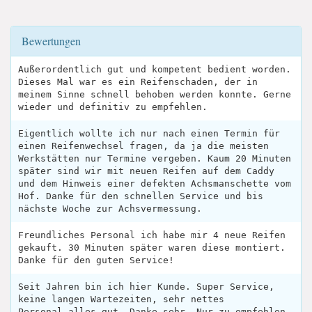
Bewertungen
Außerordentlich gut und kompetent bedient worden.
Dieses Mal war es ein Reifenschaden, der in
meinem Sinne schnell behoben werden konnte. Gerne
wieder und definitiv zu empfehlen.
Eigentlich wollte ich nur nach einen Termin für
einen Reifenwechsel fragen, da ja die meisten
Werkstätten nur Termine vergeben. Kaum 20 Minuten
später sind wir mit neuen Reifen auf dem Caddy
und dem Hinweis einer defekten Achsmanschette vom
Hof. Danke für den schnellen Service und bis
nächste Woche zur Achsvermessung.
Freundliches Personal ich habe mir 4 neue Reifen
gekauft. 30 Minuten später waren diese montiert.
Danke für den guten Service!
Seit Jahren bin ich hier Kunde. Super Service,
keine langen Wartezeiten, sehr nettes
Personal,alles gut. Danke sehr. Nur zu empfehlen.