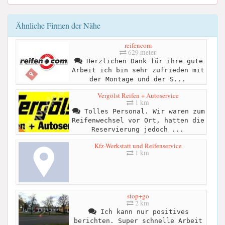
Ähnliche Firmen der Nähe
reifencom
629 meter
Herzlichen Dank für ihre gute
Arbeit ich bin sehr zufrieden mit
der Montage und der S...
Vergölst Reifen + Autoservice
1 km
Tolles Personal. Wir waren zum
Reifenwechsel vor Ort, hatten die
Reservierung jedoch ...
Kfz-Werkstatt und Reifenservice
1 km
stop+go
2 km
Ich kann nur positives
berichten. Super schnelle Arbeit