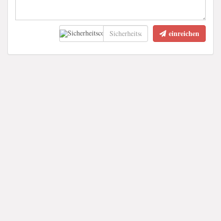
einreichen