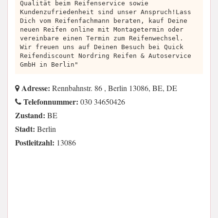
Qualität beim Reifenservice sowie
Kundenzufriedenheit sind unser Anspruch!Lass
Dich vom Reifenfachmann beraten, kauf Deine
neuen Reifen online mit Montagetermin oder
vereinbare einen Termin zum Reifenwechsel.
Wir freuen uns auf Deinen Besuch bei Quick
Reifendiscount Nordring Reifen & Autoservice
GmbH in Berlin"
Adresse:
Rennbahnstr. 86 , Berlin 13086, BE, DE
Telefonnummer:
030 34650426
Zustand:
BE
Stadt:
Berlin
Postleitzahl:
13086