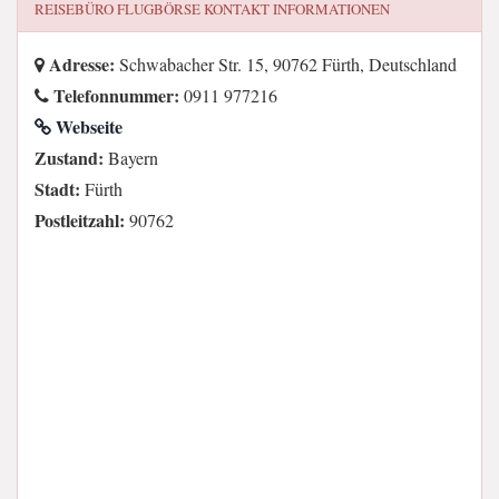
REISEBÜRO FLUGBÖRSE
KONTAKT INFORMATIONEN
Adresse:
Schwabacher Str. 15, 90762 Fürth, Deutschland
Telefonnummer:
0911 977216
Webseite
Zustand:
Bayern
Stadt:
Fürth
Postleitzahl:
90762