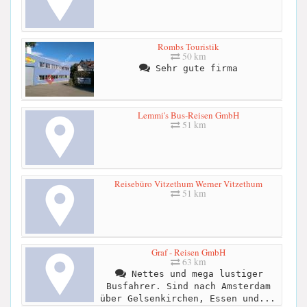
Rombs Touristik
50 km
Sehr gute firma
Lemmi's Bus-Reisen GmbH
51 km
Reisebüro Vitzethum Werner Vitzethum
51 km
Graf - Reisen GmbH
63 km
Nettes und mega lustiger
Busfahrer. Sind nach Amsterdam
über Gelsenkirchen, Essen und...