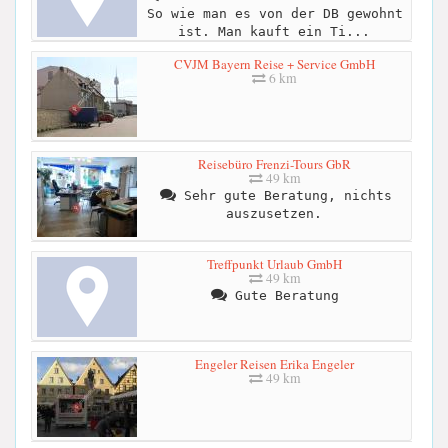
So wie man es von der DB gewohnt
ist. Man kauft ein Ti...
CVJM Bayern Reise + Service GmbH
6 km
Reisebüro Frenzi-Tours GbR
49 km
Sehr gute Beratung, nichts
auszusetzen.
Treffpunkt Urlaub GmbH
49 km
Gute Beratung
Engeler Reisen Erika Engeler
49 km