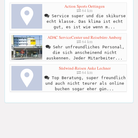
Action Sports Oettingen
64 km
Service super und die skikurse
echt klasse. Das klima ist echt
gut, es ist wie wenn m...
ADAC ServiceCenter und Reisebüro Amberg
64 km
Sehr unfreundliches Personal,
die sich anscheinend nicht
auskennen. Jeder Mitarbeiter...
Südwind-Reisen Anke Lechner
64 km
Top Beratung, super freundlich
und auch nicht teurer als online
buchen sogar eher gün...