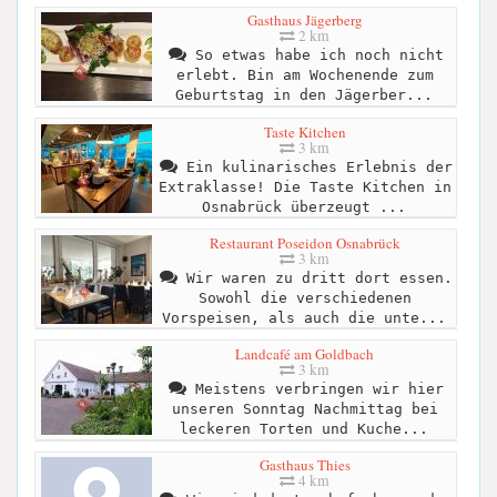
Gasthaus Jägerberg
2 km
So etwas habe ich noch nicht
erlebt. Bin am Wochenende zum
Geburtstag in den Jägerber...
Taste Kitchen
3 km
Ein kulinarisches Erlebnis der
Extraklasse! Die Taste Kitchen in
Osnabrück überzeugt ...
Restaurant Poseidon Osnabrück
3 km
Wir waren zu dritt dort essen.
Sowohl die verschiedenen
Vorspeisen, als auch die unte...
Landcafé am Goldbach
3 km
Meistens verbringen wir hier
unseren Sonntag Nachmittag bei
leckeren Torten und Kuche...
Gasthaus Thies
4 km