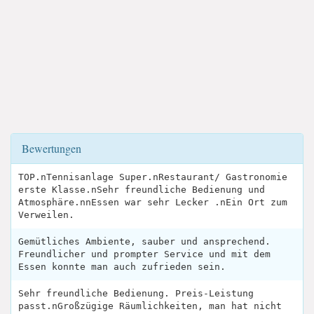
Bewertungen
TOP.nTennisanlage Super.nRestaurant/ Gastronomie
erste Klasse.nSehr freundliche Bedienung und
Atmosphäre.nnEssen war sehr Lecker .nEin Ort zum
Verweilen.
Gemütliches Ambiente, sauber und ansprechend.
Freundlicher und prompter Service und mit dem
Essen konnte man auch zufrieden sein.
Sehr freundliche Bedienung. Preis-Leistung
passt.nGroßzügige Räumlichkeiten, man hat nicht