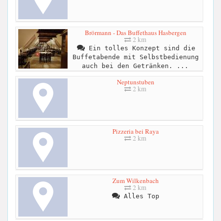
Brörmann - Das Buffethaus Hasbergen
2 km
Ein tolles Konzept sind die
Buffetabende mit Selbstbedienung
auch bei den Getränken. ...
Neptunstuben
2 km
Pizzeria bei Raya
2 km
Zum Wilkenbach
2 km
Alles Top