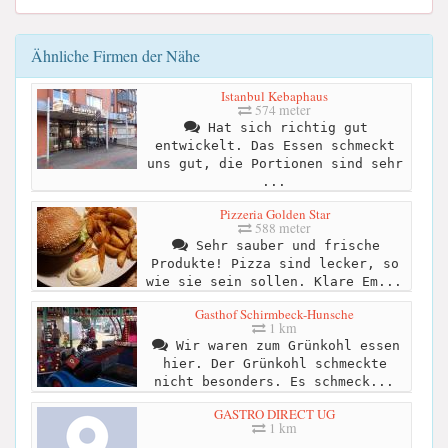
Ähnliche Firmen der Nähe
Istanbul Kebaphaus
574 meter
Hat sich richtig gut
entwickelt. Das Essen schmeckt
uns gut, die Portionen sind sehr
...
Pizzeria Golden Star
588 meter
Sehr sauber und frische
Produkte! Pizza sind lecker, so
wie sie sein sollen. Klare Em...
Gasthof Schirmbeck-Hunsche
1 km
Wir waren zum Grünkohl essen
hier. Der Grünkohl schmeckte
nicht besonders. Es schmeck...
GASTRO DIRECT UG
1 km