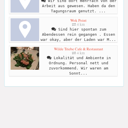
Wir sind dort mehrfach von der
Arbeit aus gewesen. Haben da den
Tagungsraum genutzt. ...
Wok Point
4 km
Sind hier spontan zum
Abendessen rein gegangen . Essen
war okay, aber der Laden war M...
Wilde Triebe Cafe & Restaurant
4 km
Lokalität und Ambiente in
Ordnung. Personal nett und
zuvorkommend. Wir waren am
Sonnt...