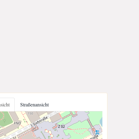
nsicht
Straßenansicht