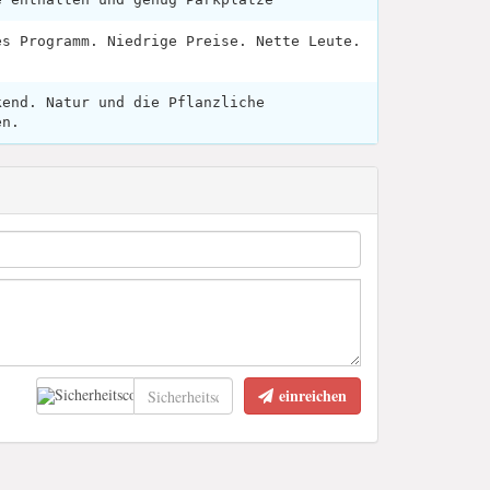
es Programm. Niedrige Preise. Nette Leute.
kend. Natur und die Pflanzliche
en.
einreichen