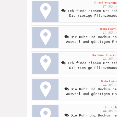
Ruhr-Universit
105 me
Ich finde diesen Ort seh
Die riesige Pflanzenau
Ruhr Üniver
105 me
Die Ruhr Uni Bochum ha
Auswahl und günstigen Pr
Bochum Universi
105 me
Ich finde diesen Ort seh
Die riesige Pflanzenau
Ruhr Unive
105 me
Die Ruhr Uni Bochum ha
Auswahl und günstigen Pr
Uni Boc
105 me
Die Ruhr Uni Bochum ha