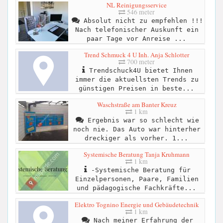
NL Reinigungsservice
546 meter
Absolut nicht zu empfehlen !!!
Nach telefonischer Auskunft ein
paar Tage vor Anreise ...
Trend Schmuck 4 U Inh. Anja Schlotter
700 meter
Trendschuck4U bietet Ihnen
immer die aktuellsten Trends zu
günstigen Preisen in beste...
Waschstraße am Banter Kreuz
1 km
Ergebnis war so schlecht wie
noch nie. Das Auto war hinterher
dreckiger als vorher. 1...
Systemische Beratung Tanja Kruhmann
1 km
-Systemische Beratung für
Einzelpersonen, Paare, Familien
und pädagogische Fachkräfte...
Elektro Tognino Energie und Gebäudetechnik
1 km
Nach meiner Erfahrung der