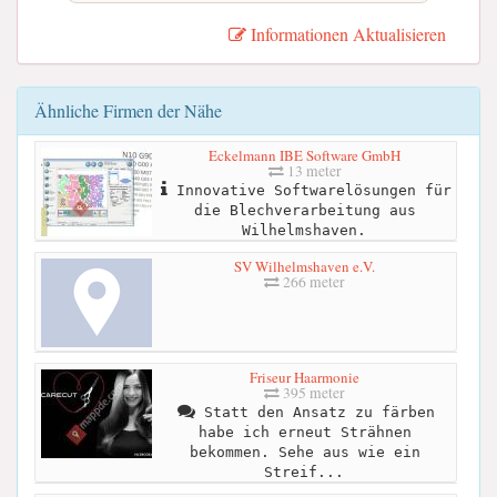
Informationen Aktualisieren
Ähnliche Firmen der Nähe
Eckelmann IBE Software GmbH
13 meter
Innovative Softwarelösungen für
die Blechverarbeitung aus
Wilhelmshaven.
SV Wilhelmshaven e.V.
266 meter
Friseur Haarmonie
395 meter
Statt den Ansatz zu färben
habe ich erneut Strähnen
bekommen. Sehe aus wie ein
Streif...