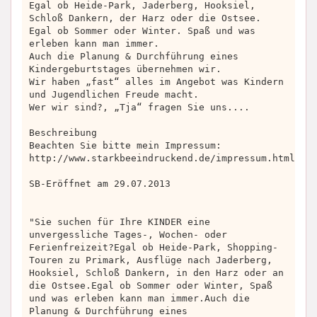
Egal ob Heide-Park, Jaderberg, Hooksiel,
Schloß Dankern, der Harz oder die Ostsee.
Egal ob Sommer oder Winter. Spaß und was
erleben kann man immer.
Auch die Planung & Durchführung eines
Kindergeburtstages übernehmen wir.
Wir haben „fast“ alles im Angebot was Kindern
und Jugendlichen Freude macht.
Wer wir sind?, „Tja“ fragen Sie uns....
Beschreibung
Beachten Sie bitte mein Impressum:
http://www.starkbeeindruckend.de/impressum.html
SB-Eröffnet am 29.07.2013
"Sie suchen für Ihre KINDER eine
unvergessliche Tages-, Wochen- oder
Ferienfreizeit?Egal ob Heide-Park, Shopping-
Touren zu Primark, Ausflüge nach Jaderberg,
Hooksiel, Schloß Dankern, in den Harz oder an
die Ostsee.Egal ob Sommer oder Winter, Spaß
und was erleben kann man immer.Auch die
Planung & Durchführung eines