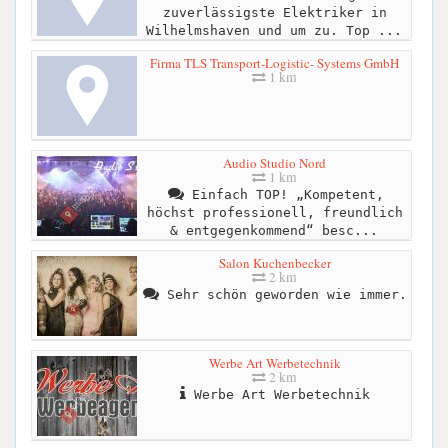
zuverlässigste Elektriker in
Wilhelmshaven und um zu. Top ...
Firma TLS Transport-Logistic- Systems GmbH
1 km
Audio Studio Nord
1 km
Einfach TOP! „Kompetent,
höchst professionell, freundlich
& entgegenkommend“ besc...
Salon Kuchenbecker
2 km
Sehr schön geworden wie immer.
Werbe Art Werbetechnik
2 km
Werbe Art Werbetechnik