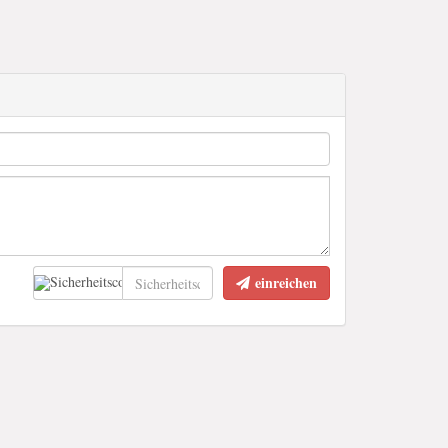
einreichen