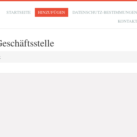
STARTSEITE
HINZUFÜGEN
DATENSCHUTZ-BESTIMMUNGE
KONTAK
eschäftsstelle
k