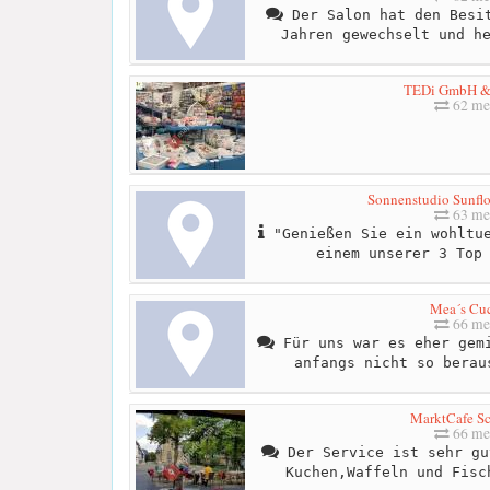
Der Salon hat den Besit
Jahren gewechselt und h
TEDi GmbH &
62 me
Sonnenstudio Sunflo
63 me
"Genießen Sie ein wohltue
einem unserer 3 Top
Mea´s Cu
66 me
Für uns war es eher gemi
anfangs nicht so berau
MarktCafe S
66 me
Der Service ist sehr gu
Kuchen,Waffeln und Fisc