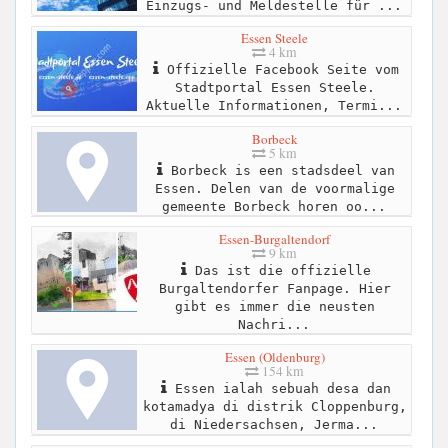
Einzugs- und Meldestelle für ...
Essen Steele
4 km
Offizielle Facebook Seite vom
Stadtportal Essen Steele.
Aktuelle Informationen, Termi...
Borbeck
5 km
Borbeck is een stadsdeel van
Essen. Delen van de voormalige
gemeente Borbeck horen oo...
Essen-Burgaltendorf
9 km
Das ist die offizielle
Burgaltendorfer Fanpage. Hier
gibt es immer die neusten
Nachri...
Essen (Oldenburg)
154 km
Essen ialah sebuah desa dan
kotamadya di distrik Cloppenburg,
di Niedersachsen, Jerma...