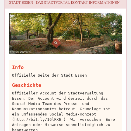
STADT ESSEN - DAS STADTPORTAL
KONTAKT INFORMATIONEN
Info
Offizielle Seite der Stadt Essen.
Geschichte
Offizieller Account der Stadtverwaltung
Essen. Der Account wird derzeit durch das
Social Media-Team des Presse- und
Kommunikationsamtes betreut. Grundlage ist
ein umfassendes Social Media-Konzept
(http://bit.ly/16lFX6r). Wir versuchen, Eure
Anfragen oder Hinweise schnellstmöglich zu
beantworten.