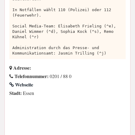
In Notfällen wählt 110 (Polizei) oder 112
(Feuerwehr).
Social Media-Team: Elisabeth Frieling (^e),
Daniel Wimmer (^d), Sophia Kock (^s), Remo
Kühnel (^r)
Administration durch das Presse- und
Kommunikationsamt: Jasmin Trilling (^j)
Adresse:
Telefonnummer:
0201 / 88 0
Webseite
Stadt:
Essen