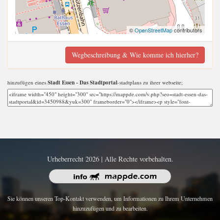
©
OpenStreetMap
contributors
Wegbeschreibung & Wie komme ich hierher?
hinzufügen eines
Stadt Essen - Das Stadtportal
-stadtplans zu ihrer webseite;
Urheberrecht 2026 | Alle Rechte vorbehalten.
Sie können unseren Top-Kontakt verwenden, um Informationen zu Ihrem Unternehmen
hinzuzufügen und zu bearbeiten.