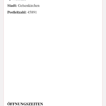
Stadt:
Gelsenkirchen
Postleitzahl:
45891
ÖFFNUNGSZEITEN