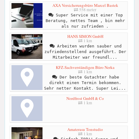
AXA Versicherungsbüro Marcel Bastek
558 meter
Super Service mit einer Top
Beratung, nettes Team , bin mehr
als nur zufrieden .
HANS SIMON GmbH
1 km
Arbeiten wurden sauber und
zufriedenstellend ausgeführt. Der
Mitarbeiter war freundl...
KFZ-Sachverständigen Büro Nerka
1 km
Der beste Gutachter habe
direkt einen Termin bekommen.
Sehr netter Kontakt. Super Lei...
Nordfrost GmbH & Co
1 km
Amaterasu Tonstudio
1 km