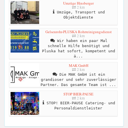
Umzüge Hinsberger
2 km
Umzüge, Transport und
Objektdienste
Gelsenrohr-PLUSKA Rohrreinigungsdienst
2 km
Wir haben ein paar Mal
schnelle Hilfe benötigt und
Pluska hat sofort, kompetent und
ä...
MAK GmbH
2 km
Die MAK GmbH ist ein
grandioser und sehr zuverlässiger
Partner. Das gesamte Team ist ...
STOP BIER-PAUSE
2 km
STOP! BIER-PAUSE Catering- und
Personaldienstleister