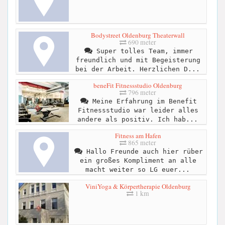
Bodystreet Oldenburg Theaterwall
690 meter
Super tolles Team, immer
freundlich und mit Begeisterung
bei der Arbeit. Herzlichen D...
beneFit Fitnessstudio Oldenburg
796 meter
Meine Erfahrung im Benefit
Fitnessstudio war leider alles
andere als positiv. Ich hab...
Fitness am Hafen
865 meter
Hallo Freunde auch hier rüber
ein großes Kompliment an alle
macht weiter so LG euer...
ViniYoga & Körpertherapie Oldenburg
1 km