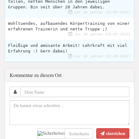
tollen, netten Menschen in den jeweiligen
Gruppen. Bin seit über 20 Jahren dabei.
vor 10 jahren (31-07-2017)
Wohltuendes, aufbauendes Körpertraining von einer
erfahrenen Trainerin und nette Truppe ;)
vor 10 jahren (25-07-2017)
Fleißige und amüsante Arbeit! Lehrkraft mit viel
Erfahrung :) Gern dabei!
vor 10 jahren (22-05-2017)
Kommentar zu diesem Ort
einreichen