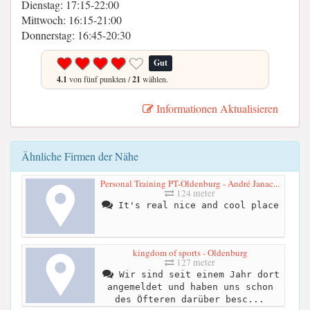
Dienstag: 17:15-22:00
Mittwoch: 16:15-21:00
Donnerstag: 16:45-20:30
Gut
4.1
von fünf punkten /
21
wählen.
Informationen Aktualisieren
Ähnliche Firmen der Nähe
Personal Training PT-Oldenburg - André Janac...
124 meter
It's real nice and cool place
kingdom of sports - Oldenburg
127 meter
Wir sind seit einem Jahr dort
angemeldet und haben uns schon
des Öfteren darüber besc...