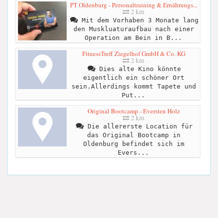
PT Oldenburg - Personaltraining & Ernährungs...
2 km
Mit dem Vorhaben 3 Monate lang
den Muskluaturaufbau nach einer
Operation am Bein in B...
FitnessTreff Ziegelhof GmbH & Co. KG
2 km
Dies alte Kino könnte
eigentlich ein schöner Ort
sein.Allerdings kommt Tapete und
Put...
Original Bootcamp - Eversten Holz
2 km
Die allererste Location für
das Original Bootcamp in
Oldenburg befindet sich im
Evers...