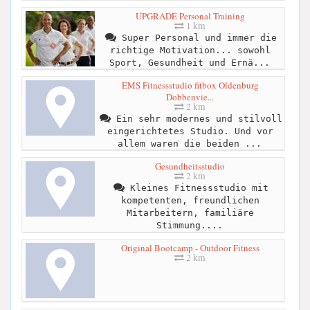
UPGRADE Personal Training
1 km
Super Personal und immer die
richtige Motivation... sowohl
Sport, Gesundheit und Ernä...
EMS Fitnessstudio fitbox Oldenburg
Dobbenvie...
2 km
Ein sehr modernes und stilvoll
eingerichtetes Studio. Und vor
allem waren die beiden ...
Gesundheitsstudio
2 km
Kleines Fitnessstudio mit
kompetenten, freundlichen
Mitarbeitern, familiäre
Stimmung....
Original Bootcamp - Outdoor Fitness
2 km