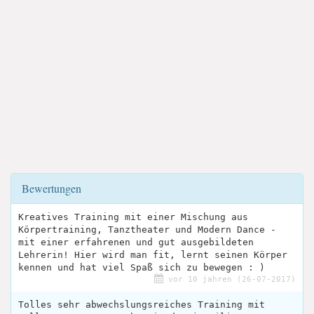
Bewertungen
Kreatives Training mit einer Mischung aus
Körpertraining, Tanztheater und Modern Dance -
mit einer erfahrenen und gut ausgebildeten
Lehrerin! Hier wird man fit, lernt seinen Körper
kennen und hat viel Spaß sich zu bewegen : )
vor 10 jahren (26-07-2017)
Tolles sehr abwechslungsreiches Training mit