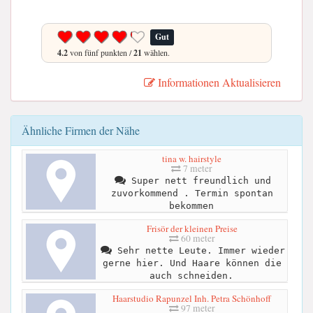
Gut
4.2
von fünf punkten /
21
wählen.
Informationen Aktualisieren
Ähnliche Firmen der Nähe
tina w. hairstyle
7 meter
Super nett freundlich und
zuvorkommend . Termin spontan
bekommen
Frisör der kleinen Preise
60 meter
Sehr nette Leute. Immer wieder
gerne hier. Und Haare können die
auch schneiden.
Haarstudio Rapunzel Inh. Petra Schönhoff
97 meter