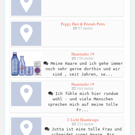
Peggy Hair & Friends Petra
97 meter
Haarstudio 19
158 meter
Meine Haare und ich gehe immer
noch sehr gerne dorthin und wir
sind , seit Jahren, se...
Haarstudio 19
164 meter
Ich fühle mich hier rundum
wohl - und viele Menschen
sprechen mich auf meine tolle
Fr...
J. Licht Haardesign
232 meter
Jutta ist eine tolle Frau und
schneidet super Haare. Bin