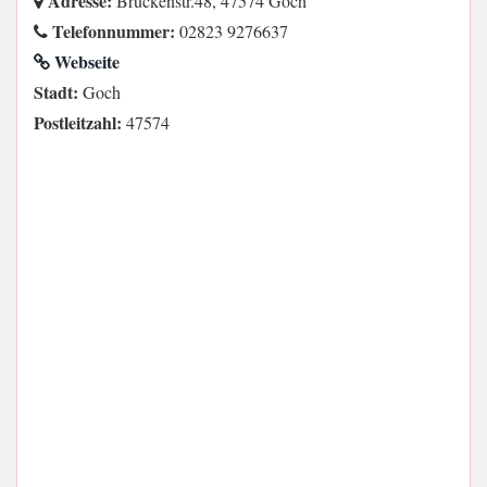
Adresse:
Brückenstr.48, 47574 Goch
Telefonnummer:
02823 9276637
Webseite
Stadt:
Goch
Postleitzahl:
47574