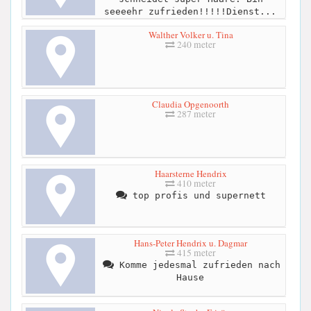
seeeehr zufrieden!!!!!Dienst...
Walther Volker u. Tina
240 meter
Claudia Opgenoorth
287 meter
Haarsterne Hendrix
410 meter
top profis und supernett
Hans-Peter Hendrix u. Dagmar
415 meter
Komme jedesmal zufrieden nach
Hause