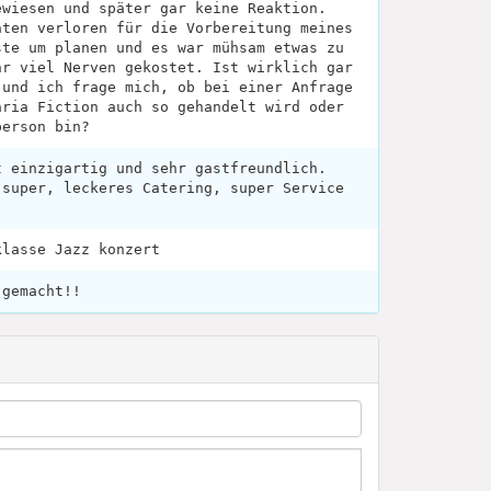
ewiesen und später gar keine Reaktion.
aten verloren für die Vorbereitung meines
ste um planen und es war mühsam etwas zu
hr viel Nerven gekostet. Ist wirklich gar
 und ich frage mich, ob bei einer Anfrage
aria Fiction auch so gehandelt wird oder
person bin?
t einzigartig und sehr gastfreundlich.
 super, leckeres Catering, super Service
klasse Jazz konzert
 gemacht!!