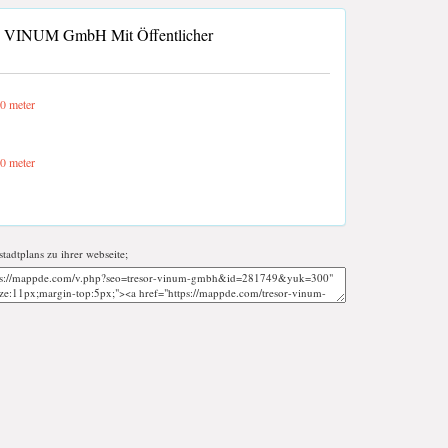
VINUM GmbH Mit Öffentlicher
0 meter
0 meter
stadtplans zu ihrer webseite;