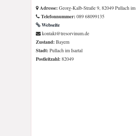
Adresse:
Georg-Kalb-Straße 9, 82049 Pullach im 
Telefonnummer:
089 68099135
Webseite
ed.munivrosert@tkatnok
Zustand:
Bayern
Stadt:
Pullach im Isartal
Postleitzahl:
82049