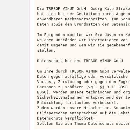
Die TRESOR VINUM GmbH, Georg-Kalb-Straße
hat sich bei der Gestaltung ihres Angebo
anwendbaren Rechtsvorschriften, zum Schu
Daten sowie den Grundsätzen der Datensic
Im Folgenden möchten wir Sie davon in Ke
welchen Umständen wir Informationen von 
damit umgehen und wem wir sie gegebenenf
stellen.
Datenschutz bei der TRESOR VINUM GmbH
Um Ihre durch TRESOR VINUM GmbH verwalte
Daten gegen zufällige oder vorsätzliche 
Verlust, Zerstörung oder gegen den Zugri
Personen zu schützen (vgl. §§ 9,11 BDSG 
BDSG), werden unsere technischen und org
Sicherheitsmaßnahmen entsprechend der te
Entwicklung fortlaufend verbessert.
Zudem werden unsere Mitarbeiter, Subunte
Hilfspersonen entsprechend auf die Gehei
Datenschutz verpflichtet.
Sollten Sie zum Thema Datenschutz weiter