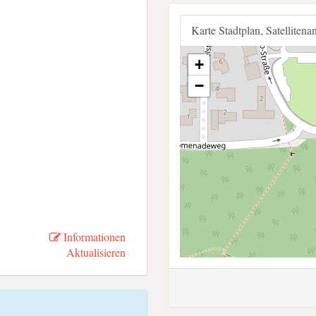
Karte Stadtplan, Satellitena
+
−
Informationen
Aktualisieren