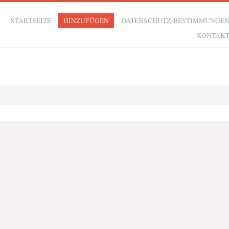
STARTSEITE
HINZUFÜGEN
DATENSCHUTZ-BESTIMMUNGE
KONTAK