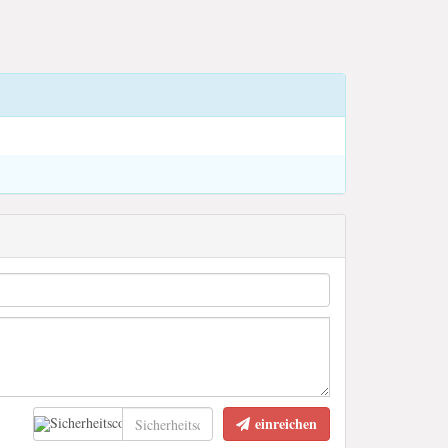
einreichen