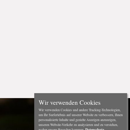
Wir verwenden Cookies
Wir verwenden Cookies und andere Tracking-Technologien,
um Ihr Surferlebnis auf unserer Website zu verbessern, Ihnen
personalisierte Inhalte und gezielte Anzeigen anzuzeigen,
unseren Website-Verkehr zu analysieren und zu verstehen,
woher unsere Besucher kommen.
Datenschutz-