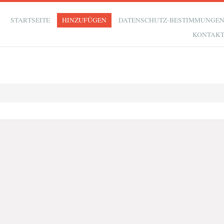
STARTSEITE
HINZUFÜGEN
DATENSCHUTZ-BESTIMMUNGE
KONTAK