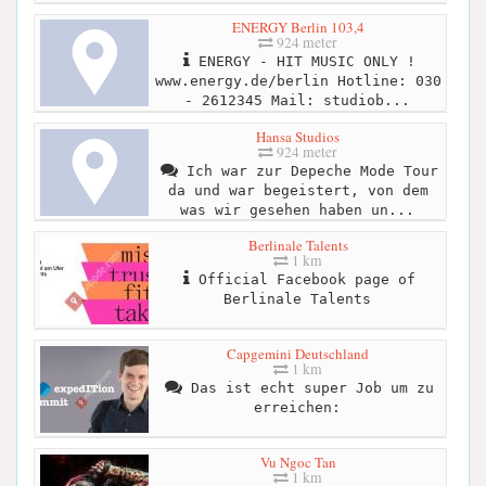
ENERGY Berlin 103,4
924 meter
ENERGY - HIT MUSIC ONLY !
www.energy.de/berlin Hotline: 030
- 2612345 Mail: studiob...
Hansa Studios
924 meter
Ich war zur Depeche Mode Tour
da und war begeistert, von dem
was wir gesehen haben un...
Berlinale Talents
1 km
Official Facebook page of
Berlinale Talents
Capgemini Deutschland
1 km
Das ist echt super Job um zu
erreichen:
Vu Ngoc Tan
1 km