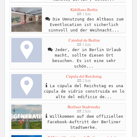
Kühlhaus Berlin
1 km
Die Umnutzung des Altbaus zum
Eventlocation ist sicherlich
sinnvoll und der Weihnacht...
Catedral de Berlim
1 km
Jeder, der in Berlin Urlaub
macht, sollte diesen Ort
besuchen. Es ist eine sehr
schön...
Cúpula del Reichstag
2 km
La cúpula del Reichstag es una
cúpula de vidrio construida en lo
alto del edificio de...
Berliner Stadtwerke
2 km
Willkommen auf dem offiziellen
Facebook-Auftritt der Berliner
Stadtwerke.