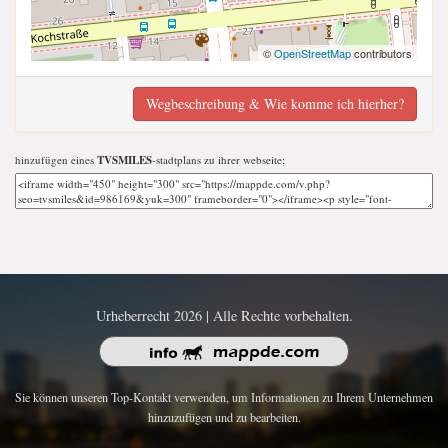
©
OpenStreetMap
contributors
Wegbeschreibung & Wie komme ich hierher?
hinzufügen eines
TVSMILES
-stadtplans zu ihrer webseite;
Urheberrecht 2026 | Alle Rechte vorbehalten.
Sie können unseren Top-Kontakt verwenden, um Informationen zu Ihrem Unternehmen
hinzuzufügen und zu bearbeiten.