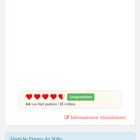
Ausgezeichnet
4.6
von fünf punkten /
21
wählen.
Informationen Aktualisieren
Ähnliche Firmen der Nähe