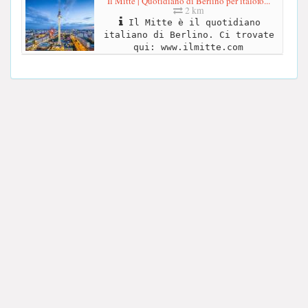
Il Mitte | Quotidiano di Berlino per italofo...
2 km
Il Mitte è il quotidiano
italiano di Berlino. Ci trovate
qui: www.ilmitte.com