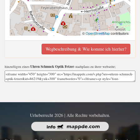
©
OpenStreetMap
contributors
Wegbeschreibung & Wie komme ich hierher?
hinzufügen eines
Uhren Schmuck Optik Fetzer
-stadtplans zu ihrer webseite;
Urheberrecht 2026 | Alle Rechte vorbehalten.