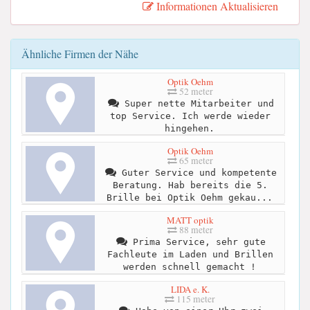
Informationen Aktualisieren
Ähnliche Firmen der Nähe
Optik Oehm
52 meter
Super nette Mitarbeiter und
top Service. Ich werde wieder
hingehen.
Optik Oehm
65 meter
Guter Service und kompetente
Beratung. Hab bereits die 5.
Brille bei Optik Oehm gekau...
MATT optik
88 meter
Prima Service, sehr gute
Fachleute im Laden und Brillen
werden schnell gemacht !
LIDA e. K.
115 meter