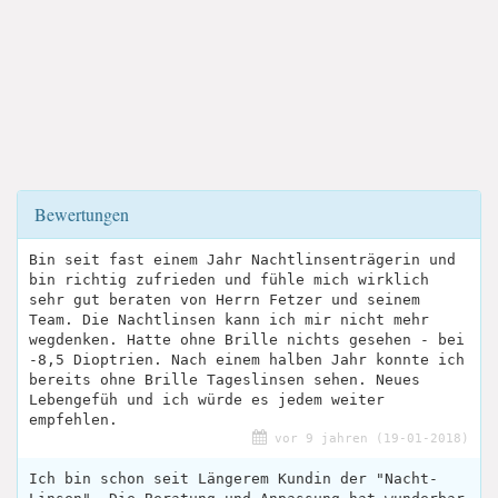
Bewertungen
Bin seit fast einem Jahr Nachtlinsenträgerin und
bin richtig zufrieden und fühle mich wirklich
sehr gut beraten von Herrn Fetzer und seinem
Team. Die Nachtlinsen kann ich mir nicht mehr
wegdenken. Hatte ohne Brille nichts gesehen - bei
-8,5 Dioptrien. Nach einem halben Jahr konnte ich
bereits ohne Brille Tageslinsen sehen. Neues
Lebengefüh und ich würde es jedem weiter
empfehlen.
vor 9 jahren (19-01-2018)
Ich bin schon seit Längerem Kundin der "Nacht-