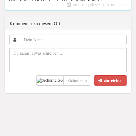
vor 10 jahren (19-06-2017)
Kommentar zu diesem Ort
einreichen