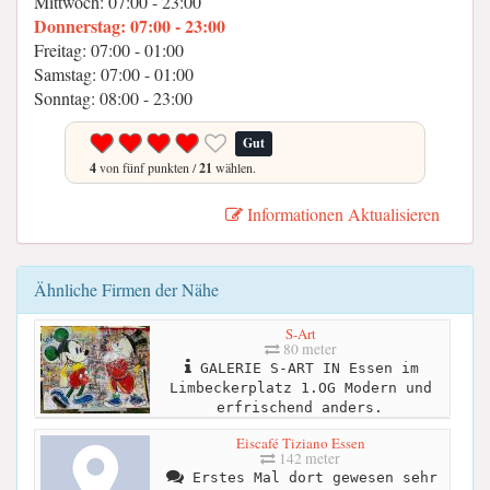
Mittwoch: 07:00 - 23:00
Donnerstag: 07:00 - 23:00
Freitag: 07:00 - 01:00
Samstag: 07:00 - 01:00
Sonntag: 08:00 - 23:00
Gut
4
von fünf punkten /
21
wählen.
Informationen Aktualisieren
Ähnliche Firmen der Nähe
S-Art
80 meter
GALERIE S-ART IN Essen im
Limbeckerplatz 1.OG Modern und
erfrischend anders.
Eiscafé Tiziano Essen
142 meter
Erstes Mal dort gewesen sehr