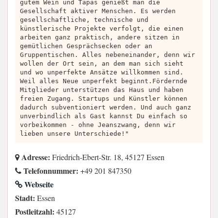
gutem Wein und Tapas genießt man die
Gesellschaft aktiver Menschen. Es werden
gesellschaftliche, technische und
künstlerische Projekte verfolgt, die einen
arbeiten ganz praktisch, andere sitzen in
gemütlichen Gesprächsecken oder an
Gruppentischen. Alles nebeneinander, denn wir
wollen der Ort sein, an dem man sich sieht
und wo unperfekte Ansätze willkommen sind.
Weil alles Neue unperfekt beginnt.Fördernde
Mitglieder unterstützen das Haus und haben
freien Zugang. Startups und Künstler können
dadurch subventioniert werden. Und auch ganz
unverbindlich als Gast kannst Du einfach so
vorbeikommen - ohne Jeanszwang, denn wir
lieben unsere Unterschiede!"
Adresse:
Friedrich-Ebert-Str. 18, 45127 Essen
Telefonnummer:
+49 201 847350
Webseite
Stadt:
Essen
Postleitzahl:
45127