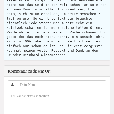
alles Privat. Es gibt ehrlich noch Menschen die
nicht nur das Geld in der Welt sehen, um so einen
schönen Raum zu schaffen für Kreatives, Frei zu
sein, sich zu unterhalten, um nette Menschen zu
treffen usw. So ein Unperfekthaus bräuchte
eigentlich jede Stadt! Man müsste echt ein
Netztwek schaffen für mehr solche tollen Orten.
Werde ab jetzt öfters bei euch Vorbeischauen! Und
jeder der das noch nicht kennt, ein Besuch lohnt
sich zu 100%, aber nehmt euch Zeit mit weil es
einfach nur schön da ist und Die Zeit vergisst!
Nochmal meinen vollen Respekt und Dank an den
Gründer Reinhard Wiesemann!!!
Kommentar zu diesem Ort