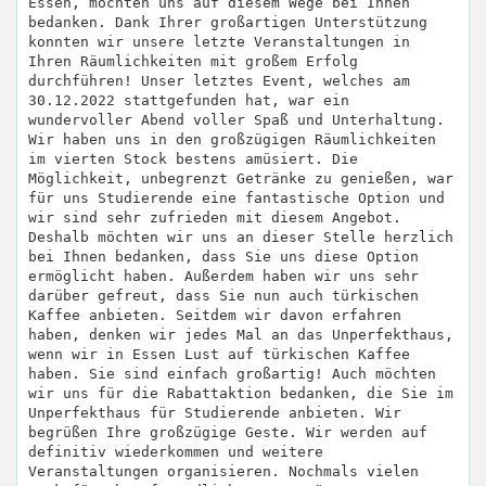
Essen, möchten uns auf diesem Wege bei Ihnen
bedanken. Dank Ihrer großartigen Unterstützung
konnten wir unsere letzte Veranstaltungen in
Ihren Räumlichkeiten mit großem Erfolg
durchführen! Unser letztes Event, welches am
30.12.2022 stattgefunden hat, war ein
wundervoller Abend voller Spaß und Unterhaltung.
Wir haben uns in den großzügigen Räumlichkeiten
im vierten Stock bestens amüsiert. Die
Möglichkeit, unbegrenzt Getränke zu genießen, war
für uns Studierende eine fantastische Option und
wir sind sehr zufrieden mit diesem Angebot.
Deshalb möchten wir uns an dieser Stelle herzlich
bei Ihnen bedanken, dass Sie uns diese Option
ermöglicht haben. Außerdem haben wir uns sehr
darüber gefreut, dass Sie nun auch türkischen
Kaffee anbieten. Seitdem wir davon erfahren
haben, denken wir jedes Mal an das Unperfekthaus,
wenn wir in Essen Lust auf türkischen Kaffee
haben. Sie sind einfach großartig! Auch möchten
wir uns für die Rabattaktion bedanken, die Sie im
Unperfekthaus für Studierende anbieten. Wir
begrüßen Ihre großzügige Geste. Wir werden auf
definitiv wiederkommen und weitere
Veranstaltungen organisieren. Nochmals vielen