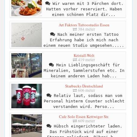
Wir waren mit 3 Pärchen dort.
Hatten vorher reserviert. Haben
einen schönen Platz dir...
Art Faktors Tattoostudio Essen
384 meter
Nach meiner ersten Tattoo
Erfahrung habe ich mich nach
einem neuen Studio umgesehen.....
Kristall-Welt
419 meter
Mein Lieblingsgeschäft für
Mineralien, Sammlerstufen etc. In
keinem anderen Laden hab...
Starbucks Deutschland
606 meter
Relativ laut, sodass man vom
Personal hinterm Counter schlecht
verstanden wird. Perso...
Cafe Solo Essen Kettwiger Str.
609 meter
Hübsch eingerichteter laden.
Das Frühstück wird auf einer