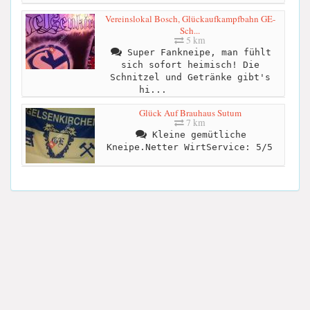
Vereinslokal Bosch, Glückaufkampfbahn GE-
Sch...
5 km
Super Fankneipe, man fühlt
sich sofort heimisch! Die
Schnitzel und Getränke gibt's
hi...
Glück Auf Brauhaus Sutum
7 km
Kleine gemütliche
Kneipe.Netter WirtService: 5/5