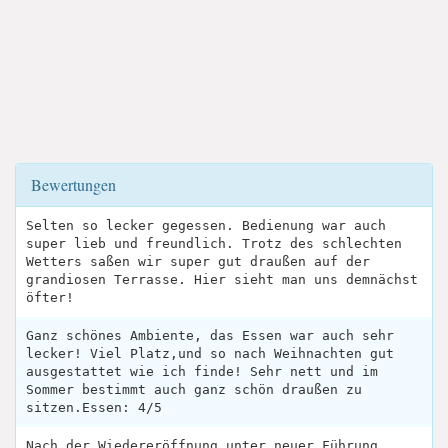
Bewertungen
Selten so lecker gegessen. Bedienung war auch
super lieb und freundlich. Trotz des schlechten
Wetters saßen wir super gut draußen auf der
grandiosen Terrasse. Hier sieht man uns demnächst
öfter!
Ganz schönes Ambiente, das Essen war auch sehr
lecker! Viel Platz,und so nach Weihnachten gut
ausgestattet wie ich finde! Sehr nett und im
Sommer bestimmt auch ganz schön draußen zu
sitzen.Essen: 4/5
Nach der Wiedereröffnung unter neuer Führung