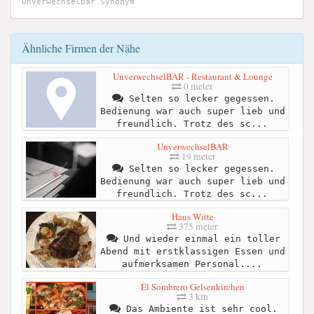
Unverwechselbar Synonym
Ähnliche Firmen der Nähe
UnverwechselBAR - Restaurant & Lounge
0 meter
Selten so lecker gegessen.
Bedienung war auch super lieb und
freundlich. Trotz des sc...
UnverwechselBAR
19 meter
Selten so lecker gegessen.
Bedienung war auch super lieb und
freundlich. Trotz des sc...
Haus Witte
375 meter
Und wieder einmal ein toller
Abend mit erstklassigen Essen und
aufmerksamen Personal....
El Sombrero Gelsenkirchen
3 km
Das Ambiente ist sehr cool.