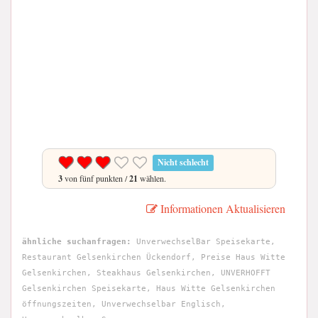
Nicht schlecht
3
von fünf punkten /
21
wählen.
Informationen Aktualisieren
ähnliche suchanfragen:
UnverwechselBar Speisekarte,
Restaurant Gelsenkirchen Ückendorf, Preise Haus Witte
Gelsenkirchen, Steakhaus Gelsenkirchen, UNVERHOFFT
Gelsenkirchen Speisekarte, Haus Witte Gelsenkirchen
öffnungszeiten, Unverwechselbar Englisch,