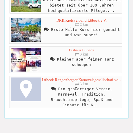
bietet seit über 100 Jahren
hochqualifizierte Pflegel...
DRK-Kreisverband Lübeck e.V.
2 km
Erste Hilfe Kurs hier gemacht
und war super!
Eishaus Lübeck
3 km
Kleiner aber feiner Tanz
schuppen
Lübeck Rangenberger Karnevalsgesellschaft vo...
3 km
Ein großartiger Verein.
Karneval, Tradition,
Brauchtumspflege, Spaß und
Einsatz für K...