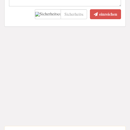
einreichen