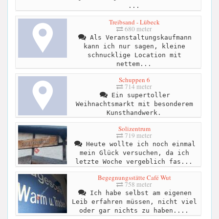
...
Treibsand - Lübeck
680 meter
Als Veranstaltungskaufmann
kann ich nur sagen, kleine
schnucklige Location mit
nettem...
Schuppen 6
714 meter
Ein supertoller
Weihnachtsmarkt mit besonderem
Kunsthandwerk.
Solizentrum
719 meter
Heute wollte ich noch einmal
mein Glück versuchen, da ich
letzte Woche vergeblich fas...
Begegnungsstätte Café Wut
758 meter
Ich habe selbst am eigenen
Leib erfahren müssen, nicht viel
oder gar nichts zu haben....