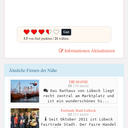
Gut
3.5
von fünf punkten /
21
wählen.
Informationen Aktualisieren
Ähnliche Firmen der Nähe
DIE HANSE
130 meter
Das Rathaus von Lübeck liegt
recht zentral am Marktplatz und
ist ein wunderschönes hi...
Fairtrade Stadt Lübeck
211 meter
Seit Oktober 2011 ist Lübeck
Fairtrade Stadt. Der Faire Handel