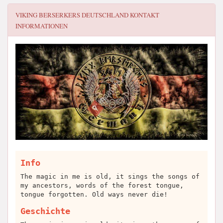
VIKING BERSERKERS DEUTSCHLAND
KONTAKT
INFORMATIONEN
Info
The magic in me is old, it sings the songs of
my ancestors, words of the forest tongue,
tongue forgotten. Old ways never die!
Geschichte