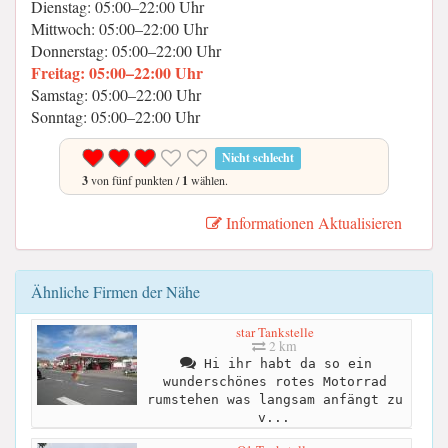
Dienstag: 05:00–22:00 Uhr
Mittwoch: 05:00–22:00 Uhr
Donnerstag: 05:00–22:00 Uhr
Freitag: 05:00–22:00 Uhr
Samstag: 05:00–22:00 Uhr
Sonntag: 05:00–22:00 Uhr
Nicht schlecht
3
von fünf punkten /
1
wählen.
Informationen Aktualisieren
Ähnliche Firmen der Nähe
star Tankstelle
2 km
Hi ihr habt da so ein
wunderschönes rotes Motorrad
rumstehen was langsam anfängt zu
v...