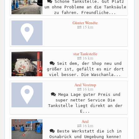
Schöne Tankstelle. Gut Platz
um ohne Probleme an die Tanksäule
zu fahren. Freundliche...
Günter Wendte
15 km
star Tankstelle
16 km
Seit dem, der Shop neu und
größer ist, gefällt es mir dort
viel besser. Die Waschanla...
Aral Voxtrup
16 km
Mega Lage guter Preis und
super netter Service Die
Tankstelle liegt direkt an der
E...
Aral
16 km
Beste Werkstatt die ich in
Osnabrück und Umgebung kenne!