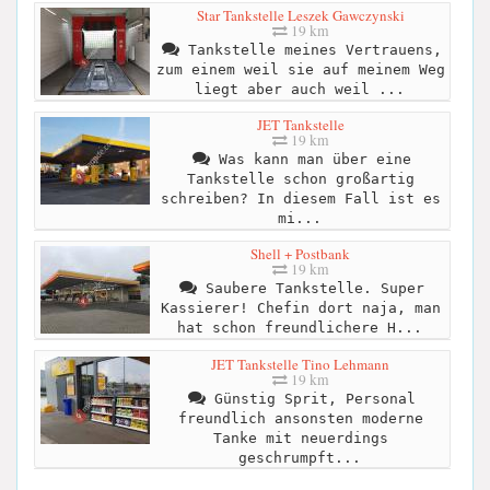
Star Tankstelle Leszek Gawczynski
19 km
Tankstelle meines Vertrauens,
zum einem weil sie auf meinem Weg
liegt aber auch weil ...
JET Tankstelle
19 km
Was kann man über eine
Tankstelle schon großartig
schreiben? In diesem Fall ist es
mi...
Shell + Postbank
19 km
Saubere Tankstelle. Super
Kassierer! Chefin dort naja, man
hat schon freundlichere H...
JET Tankstelle Tino Lehmann
19 km
Günstig Sprit, Personal
freundlich ansonsten moderne
Tanke mit neuerdings
geschrumpft...