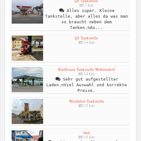
Q1 Tankstelle
7 km
Alles super. Kleine
Tankstelle, aber alles da was man
so braucht neben dem
Tanken.nAu...
Q1 Tankstelle
14 km
Raiffeisen Tankstelle Wehrendorf
14 km
Sehr gut aufgestellter
Laden.nViel Auswahl und korrekte
Preise.
Westfalen Tankstelle
15 km
Aral
15 km