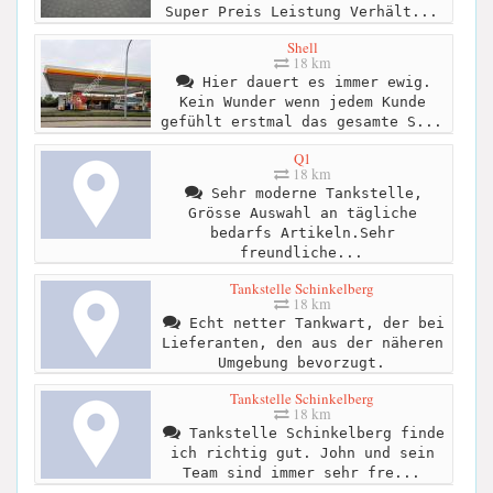
Super Preis Leistung Verhält...
Shell
18 km
Hier dauert es immer ewig.
Kein Wunder wenn jedem Kunde
gefühlt erstmal das gesamte S...
Q1
18 km
Sehr moderne Tankstelle,
Grösse Auswahl an tägliche
bedarfs Artikeln.Sehr
freundliche...
Tankstelle Schinkelberg
18 km
Echt netter Tankwart, der bei
Lieferanten, den aus der näheren
Umgebung bevorzugt.
Tankstelle Schinkelberg
18 km
Tankstelle Schinkelberg finde
ich richtig gut. John und sein
Team sind immer sehr fre...