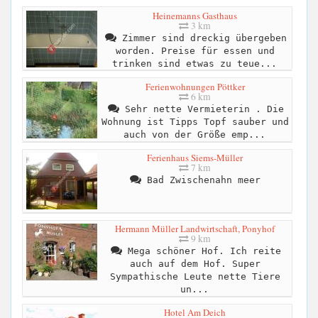
Heinemanns Gasthaus
3 km
Zimmer sind dreckig übergeben
worden. Preise für essen und
trinken sind etwas zu teue...
Ferienwohnungen Pöttker
6 km
Sehr nette Vermieterin . Die
Wohnung ist Tipps Topf sauber und
auch von der Größe emp...
Ferienhaus Siems-Müller
7 km
Bad Zwischenahn meer
Hermann Müller Landwirtschaft, Ponyhof
9 km
Mega schöner Hof. Ich reite
auch auf dem Hof. Super
Sympathische Leute nette Tiere
un...
Hotel Am Deich