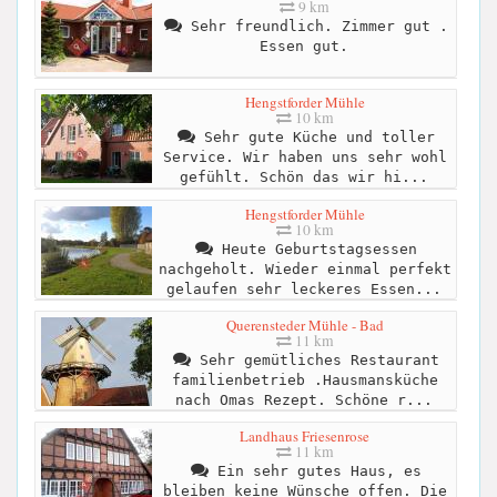
9 km
Sehr freundlich. Zimmer gut .
Essen gut.
Hengstforder Mühle
10 km
Sehr gute Küche und toller
Service. Wir haben uns sehr wohl
gefühlt. Schön das wir hi...
Hengstforder Mühle
10 km
Heute Geburtstagsessen
nachgeholt. Wieder einmal perfekt
gelaufen sehr leckeres Essen...
Querensteder Mühle - Bad
11 km
Sehr gemütliches Restaurant
familienbetrieb .Hausmansküche
nach Omas Rezept. Schöne r...
Landhaus Friesenrose
11 km
Ein sehr gutes Haus, es
bleiben keine Wünsche offen. Die