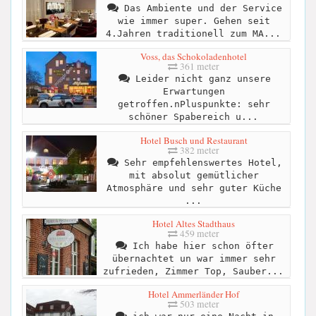
Das Ambiente und der Service
wie immer super. Gehen seit
4.Jahren traditionell zum MA...
Voss, das Schokoladenhotel
361 meter
Leider nicht ganz unsere
Erwartungen
getroffen.nPluspunkte: sehr
schöner Spabereich u...
Hotel Busch und Restaurant
382 meter
Sehr empfehlenswertes Hotel,
mit absolut gemütlicher
Atmosphäre und sehr guter Küche
...
Hotel Altes Stadthaus
459 meter
Ich habe hier schon öfter
übernachtet un war immer sehr
zufrieden, Zimmer Top, Sauber...
Hotel Ammerländer Hof
503 meter