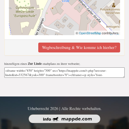
©
OpenStreetMap
contributors
Wegbeschreibung & Wie komme ich hierher?
hinzufügen eines
Zur Linde
-stadtplans zu ihrer webseite;
Urheberrecht 2026 | Alle Rechte vorbehalten.