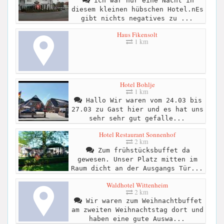
ich war nur eine Nacht in
diesem kleinen hübschen Hotel.nEs
gibt nichts negatives zu ...
Haus Fikensolt
1 km
Hotel Bohlje
1 km
Hallo Wir waren vom 24.03 bis
27.03 zu Gast hier und es hat uns
sehr sehr gut gefalle...
Hotel Restaurant Sonnenhof
2 km
Zum frühstücksbuffet da
gewesen. Unser Platz mitten im
Raum dicht an der Ausgangs Tür...
Waldhotel Wittenheim
2 km
Wir waren zum Weihnachtbuffet
am zweiten Weihnachtstag dort und
haben eine gute Auswa...