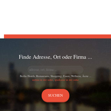
Finde Adresse, Ort oder Firma ...
Berlin Hotels, Restaurants, Shopping, Essen, Wellness, Ärzte ...
imbiss in der nähe
,
sparkasse in der nähe