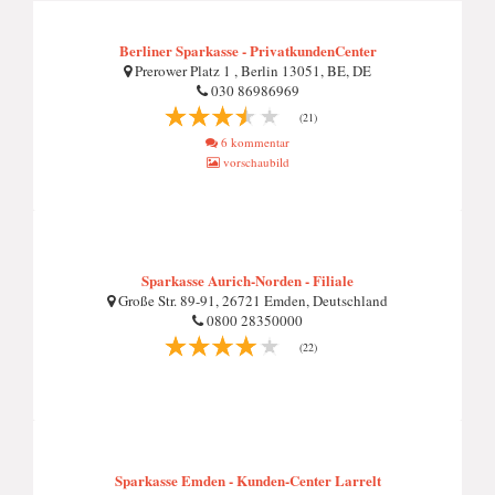
Berliner Sparkasse - PrivatkundenCenter
Prerower Platz 1 , Berlin 13051, BE, DE
030 86986969
(21)
6 kommentar
vorschaubild
Sparkasse Aurich-Norden - Filiale
Große Str. 89-91, 26721 Emden, Deutschland
0800 28350000
(22)
Sparkasse Emden - Kunden-Center Larrelt