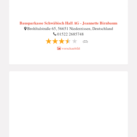
Bausparkasse Schwäbisch Hall AG - Jeannette Birnbaum
Brohltalstraße 65, 56651 Niederzissen, Deutschland
01522 2685748
(22)
vorschaubild