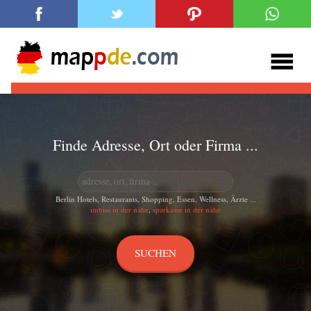
Finde Adresse, Ort oder Firma ...
Berlin Hotels, Restaurants, Shopping, Essen, Wellness, Ärzte ...
imbiss in der nähe
,
sparkasse in der nähe