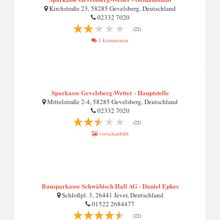
Kirchstraße 23, 58285 Gevelsberg, Deutschland
02332 7020
(22)
1 kommentar
Sparkasse Gevelsberg-Wetter - Hauptstelle
Mittelstraße 2-4, 58285 Gevelsberg, Deutschland
02332 7020
(22)
vorschaubild
Bausparkasse Schwäbisch Hall AG - Daniel Epkes
Schloßpl. 3, 26441 Jever, Deutschland
01522 2684477
(22)