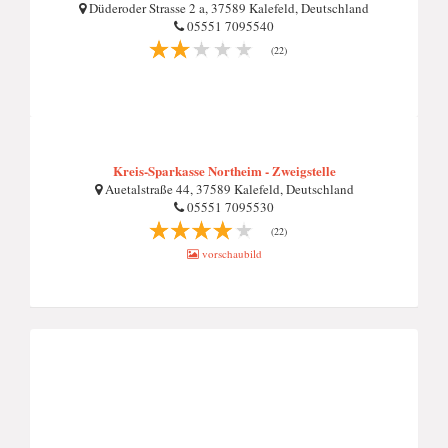
Düderoder Strasse 2 a, 37589 Kalefeld, Deutschland
05551 7095540
(22)
Kreis-Sparkasse Northeim - Zweigstelle
Auetalstraße 44, 37589 Kalefeld, Deutschland
05551 7095530
(22)
vorschaubild