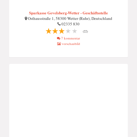
Sparkasse Gevelsberg-Wetter - Geschäftsstelle
Osthausstraße 1, 58300 Wetter (Ruhr), Deutschland
02335 830
(22)
7 kommentar
vorschaubild