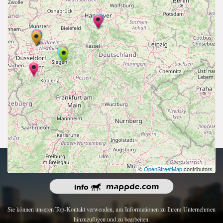
Urheberrecht 2026 | Alle Rechte vorbehalten.
©
OpenStreetMap
contributors
Sie können unseren Top-Kontakt verwenden, um Informationen zu Ihrem Unternehmen
hinzuzufügen und zu bearbeiten.