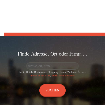
Finde Adresse, Ort oder Firma ...
Berlin Hotels, Restaurants, Shopping, Essen, Wellness, Ärzte ...
imbiss in der nähe
,
sparkasse in der nähe