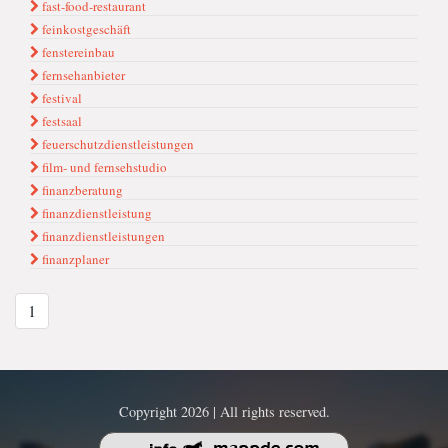
fast-food-restaurant
feinkostgeschäft
fenstereinbau
fernsehanbieter
festival
festsaal
feuerschutzdienstleistungen
film- und fernsehstudio
finanzberatung
finanzdienstleistung
finanzdienstleistungen
finanzplaner
1
Copyright 2026 | All rights reserved.