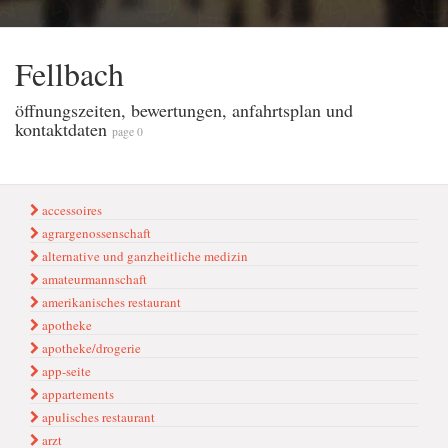
Fellbach
öffnungszeiten, bewertungen, anfahrtsplan und
kontaktdaten
page 0
accessoires
agrargenossenschaft
alternative und ganzheitliche medizin
amateurmannschaft
amerikanisches restaurant
apotheke
apotheke/drogerie
app-seite
appartements
apulisches restaurant
arzt