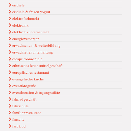
eisdiele
eisdiele & frozen yogurt
elektrofachmarkt
elektronik
elektronikunternehmen
energieversorger
erwachsenen- & weiterbildung
erwachsenenunterhaltung
escape room-spiele
ethnisches lebensmittelgeschäft
europäisches restaurant
evangelische kirche
eventfotografie
eventlocation & tagungsstätte
fahrradgeschäft
fahrschule
familienrestaurant
fanseite
fast food