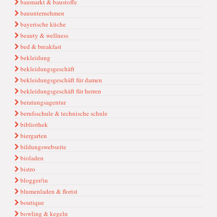
baumarkt & baustoffe
bauunternehmen
bayerische küche
beauty & wellness
bed & breakfast
bekleidung
bekleidungsgeschäft
bekleidungsgeschäft für damen
bekleidungsgeschäft für herren
beratungsagentur
berufsschule & technische schule
bibliothek
biergarten
bildungswebseite
bioladen
bistro
blogger/in
blumenladen & florist
boutique
bowling & kegeln