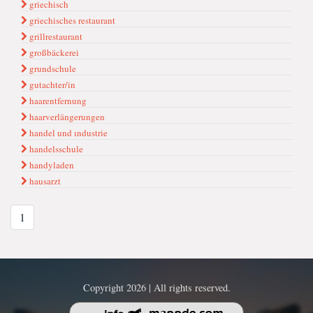
griechisch
griechisches restaurant
grillrestaurant
großbäckerei
grundschule
gutachter/in
haarentfernung
haarverlängerungen
handel und ındustrie
handelsschule
handyladen
hausarzt
1
Copyright 2026 | All rights reserved.