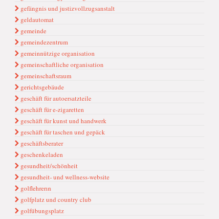
gefängnis und justizvollzugsanstalt
geldautomat
gemeinde
gemeindezentrum
gemeinnützige organisation
gemeinschaftliche organisation
gemeinschaftsraum
gerichtsgebäude
geschäft für autoersatzteile
geschäft für e-zigaretten
geschäft für kunst und handwerk
geschäft für taschen und gepäck
geschäftsberater
geschenkeladen
gesundheit/schönheit
gesundheit- und wellness-website
golflehrerın
golfplatz und country club
golfübungsplatz