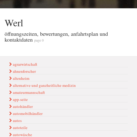
Werl
öffnungszeiten, bewertungen, anfahrtsplan und
kontaktdaten
page 0
agrarwirtschaft
ahnenforscher
altenheim
alternative und ganzheitliche medizin
amateurmannschaft
app-seite
autohändler
automobilhändler
autos
autoteile
autowäsche