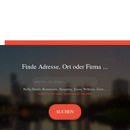
Finde Adresse, Ort oder Firma ...
Berlin Hotels, Restaurants, Shopping, Essen, Wellness, Ärzte ...
imbiss in der nähe
,
sparkasse in der nähe