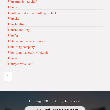
brautmodengeschäft
brezel
brillen- und sonnenbrillengeschäft
brücke
buchhaltung
buchhandlung
buffet
bühne und veranstaltungsort
building company
building materials wholesale
burger
burger-restaurant
1
Copyright 2026 | All rights reserved.