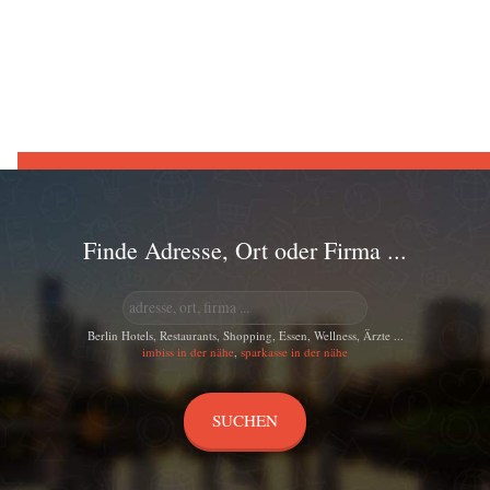
Finde Adresse, Ort oder Firma ...
Berlin Hotels, Restaurants, Shopping, Essen, Wellness, Ärzte ...
imbiss in der nähe
,
sparkasse in der nähe