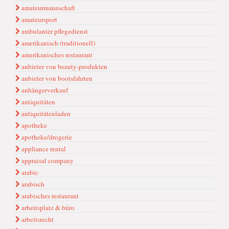
amateurmannschaft
amateursport
ambulanter pflegedienst
amerikanisch (traditionell)
amerikanisches restaurant
anbieter von beauty-produkten
anbieter von bootsfahrten
anhängerverkauf
antiquitäten
antiquitätenladen
apotheke
apotheke/drogerie
appliance rental
appraisal company
arabic
arabisch
arabisches restaurant
arbeitsplatz & büro
arbeitsrecht