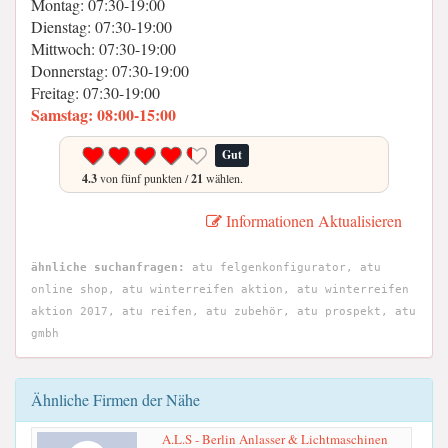
Montag: 07:30-19:00
Dienstag: 07:30-19:00
Mittwoch: 07:30-19:00
Donnerstag: 07:30-19:00
Freitag: 07:30-19:00
Samstag: 08:00-15:00
Gut
4.3
von fünf punkten /
21
wählen.
Informationen Aktualisieren
ähnliche suchanfragen:
atu felgenkonfigurator, atu
online shop, atu winterreifen aktion, atu winterreifen
aktion 2017, atu reifen, atu zubehör, atu prospekt, atu
gmbh
Ähnliche Firmen der Nähe
A.L.S - Berlin Anlasser & Lichtmaschinen