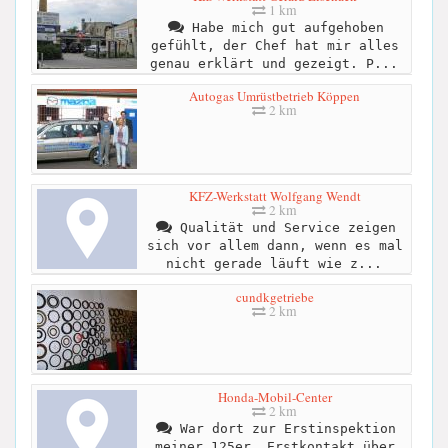
1 km
Habe mich gut aufgehoben
gefühlt, der Chef hat mir alles
genau erklärt und gezeigt. P...
Autogas Umrüstbetrieb Köppen
2 km
KFZ-Werkstatt Wolfgang Wendt
2 km
Qualität und Service zeigen
sich vor allem dann, wenn es mal
nicht gerade läuft wie z...
cundkgetriebe
2 km
Honda-Mobil-Center
2 km
War dort zur Erstinspektion
meiner 125er. Erstkontakt über