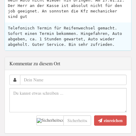
mein Auto nicht wieder hin bringen. Am 27.01.22.
Der Herr an der Kasse ist absolut nicht für den
job geeignet. An sonnsten die Kfz mechanicker
sind gut
Telefonisch Termin für Reifenwechsel gemacht.
Sofort einen Termin bekommen. Hingefahren, Auto
abgeben, ca. 1 Stunden gewartet, Auto wieder
abgeholt. Guter Service. Bin sehr zufrieden.
Kommentar zu diesem Ort
einreichen