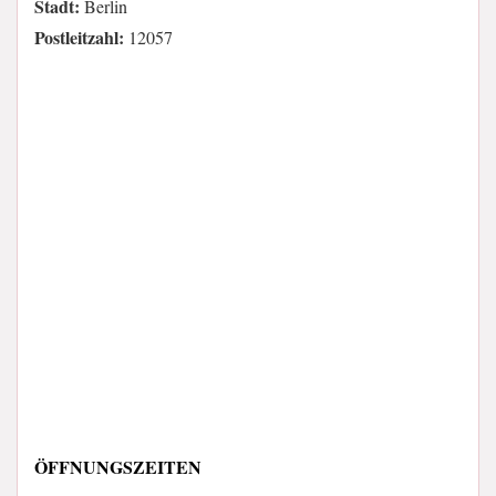
Stadt:
Berlin
Postleitzahl:
12057
ÖFFNUNGSZEITEN