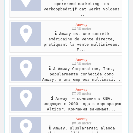
opererend marketing- en
verkoopbedrijf dat werkt volgens
...
Amway
38 meter
Amway est une société
américaine de vente directe,
pratiquant la vente multiniveau.
F...
Amway
38 meter
A Amway Corporation, Inc.,
popularmente conhecida como
Amway, é uma empresa multinaci...
Amway
38 meter
Amway — компания в США,
входящая с 2000 года в корпорацию
Alticor. Компания занимает...
Amway
38 meter
Amway, uluslararası alanda