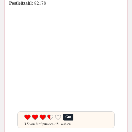
Postleitzahl:
82178
Gut
3.5
von fünf punkten /
21
wählen.