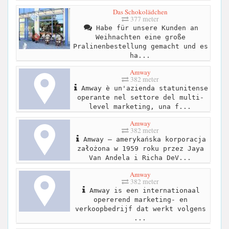
Das Schokolädchen
377 meter
Habe für unsere Kunden an
Weihnachten eine große
Pralinenbestellung gemacht und es
ha...
Amway
382 meter
Amway è un'azienda statunitense
operante nel settore del multi-
level marketing, una f...
Amway
382 meter
Amway – amerykańska korporacja
założona w 1959 roku przez Jaya
Van Andela i Richa DeV...
Amway
382 meter
Amway is een internationaal
opererend marketing- en
verkoopbedrijf dat werkt volgens
...