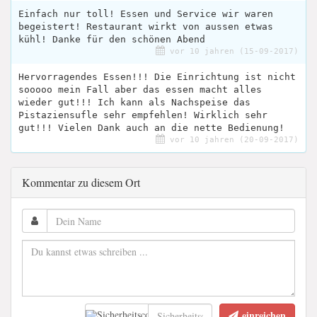
Einfach nur toll! Essen und Service wir waren
begeistert! Restaurant wirkt von aussen etwas
kühl! Danke für den schönen Abend
vor 10 jahren (15-09-2017)
Hervorragendes Essen!!! Die Einrichtung ist nicht
sooooo mein Fall aber das essen macht alles
wieder gut!!! Ich kann als Nachspeise das
Pistaziensufle sehr empfehlen! Wirklich sehr
gut!!! Vielen Dank auch an die nette Bedienung!
vor 10 jahren (20-09-2017)
Kommentar zu diesem Ort
einreichen