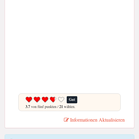
Gut
3.7
von fünf punkten /
21
wählen.
Informationen Aktualisieren