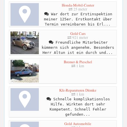
Honda-Mobil-Center
25 meter
War dort zur Erstinspektion
meiner 125er. Erstkontakt über
Termin vereinbaren bis Erl...
Gold Cars
921 meter
Freundliche Mitarbeiter
kümmern sich angenehm. Besonders
Herr Altun ist ein durch und...
Bremer & Pieschel
1 km
Kfz-Reparaturen Dümke
1 km
Schnelle komplikationslos
Hilfe. Wirkten dort sehr
Kompetent. Schnell Fehler
gefunden...
Gold Automobile