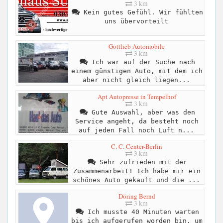
3 km
Kein gutes Gefühl. Wir fühlten
uns übervorteilt
Gottlieb Automobile
3 km
Ich war auf der Suche nach
einem günstigen Auto, mit dem ich
aber nicht gleich liegen...
Apt Autopresse in Tempelhof
3 km
Gute Auswahl, aber was den
Service angeht, da besteht noch
auf jeden Fall noch Luft n...
C. C. Center-Berlin
3 km
Sehr zufrieden mit der
Zusammenarbeit! Ich habe mir ein
schönes Auto gekauft und die ...
Döring Bernd
3 km
Ich musste 40 Minuten warten
bis ich aufgerufen worden bin, um