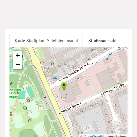
Karte Stadtplan, Satellitenansicht
Straßenansicht
+
−
©
OpenStreetMap
contributors