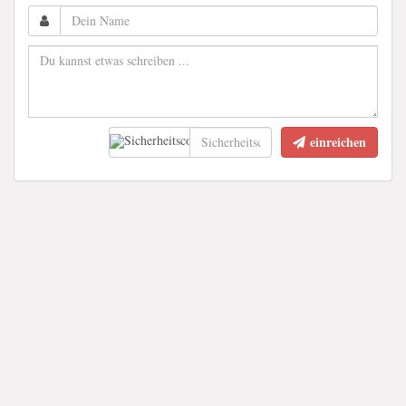
einreichen