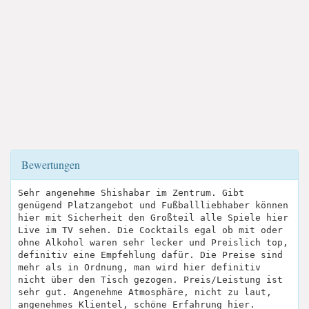
Bewertungen
Sehr angenehme Shishabar im Zentrum. Gibt
genügend Platzangebot und Fußballliebhaber können
hier mit Sicherheit den Großteil alle Spiele hier
Live im TV sehen. Die Cocktails egal ob mit oder
ohne Alkohol waren sehr lecker und Preislich top,
definitiv eine Empfehlung dafür. Die Preise sind
mehr als in Ordnung, man wird hier definitiv
nicht über den Tisch gezogen. Preis/Leistung ist
sehr gut. Angenehme Atmosphäre, nicht zu laut,
angenehmes Klientel, schöne Erfahrung hier.