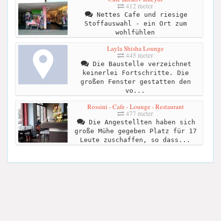
412 meter
Nettes Cafe und riesige
Stoffauswahl - ein Ort zum
wohlfühlen
Layla Shisha Lounge
445 meter
Die Baustelle verzeichnet
keinerlei Fortschritte. Die
großen Fenster gestatten den
vo...
Rossini - Cafe - Lounge - Restaurant
477 meter
Die Angestellten haben sich
große Mühe gegeben Platz für 17
Leute zuschaffen, so dass...