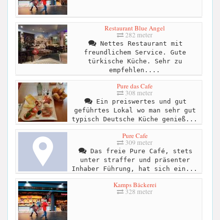
Restaurant Blue Angel
282 meter
Nettes Restaurant mit
freundlichem Service. Gute
türkische Küche. Sehr zu
empfehlen....
Pure das Cafe
308 meter
Ein preiswertes und gut
geführtes Lokal wo man sehr gut
typisch Deutsche Küche genieß...
Pure Cafe
309 meter
Das freie Pure Café, stets
unter straffer und präsenter
Inhaber Führung, hat sich ein...
Kamps Bäckerei
328 meter