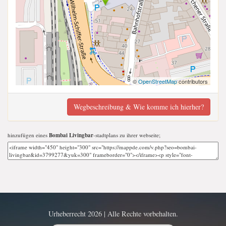
©
OpenStreetMap
contributors
Wegbeschreibung & Wie komme ich hierher?
hinzufügen eines
Bombai Livingbar
-stadtplans zu ihrer webseite;
Urheberrecht 2026 | Alle Rechte vorbehalten.