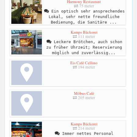
Harmony Restaurant
75 meter
Ein optisch sehr ansprechendes
Lokal, sehr nette freundliche
Bedienung, die Sanitäre ...
Kamps Bäckerei
111 meter
Leckere Brötchen, auch schon
zu früher Uhrzeit; Reservierung
möglich und zuverlässig...
Eis Café Cellino
194 meter
Möbus Café
205 meter
Kamps Bäckerei
214 meter
Immer nettes Personal