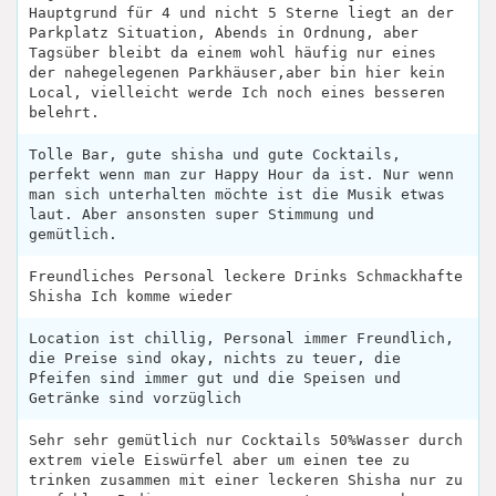
Hauptgrund für 4 und nicht 5 Sterne liegt an der
Parkplatz Situation, Abends in Ordnung, aber
Tagsüber bleibt da einem wohl häufig nur eines
der nahegelegenen Parkhäuser,aber bin hier kein
Local, vielleicht werde Ich noch eines besseren
belehrt.
Tolle Bar, gute shisha und gute Cocktails,
perfekt wenn man zur Happy Hour da ist. Nur wenn
man sich unterhalten möchte ist die Musik etwas
laut. Aber ansonsten super Stimmung und
gemütlich.
Freundliches Personal leckere Drinks Schmackhafte
Shisha Ich komme wieder
Location ist chillig, Personal immer Freundlich,
die Preise sind okay, nichts zu teuer, die
Pfeifen sind immer gut und die Speisen und
Getränke sind vorzüglich
Sehr sehr gemütlich nur Cocktails 50%Wasser durch
extrem viele Eiswürfel aber um einen tee zu
trinken zusammen mit einer leckeren Shisha nur zu