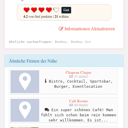
Gut
4.2
von fünf punkten /
21
wählen.
Informationen Aktualisieren
ähnliche suchanfragen:
Bombay, Bombay Gin
Ähnliche Firmen der Nähe
Chapeau Claque
31 meter
Bistro, Cocktail, Sportsbar,
Burger, Eventlocation
Café Kosmo
40 meter
Ein super schönes Café! Man
fühlt sich schon beim rein kommen
sehr willkommen. Es ist...