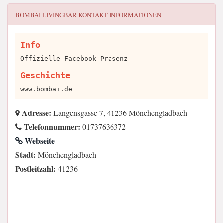
BOMBAI LIVINGBAR
KONTAKT INFORMATIONEN
Info
Offizielle Facebook Präsenz
Geschichte
www.bombai.de
Adresse:
Langensgasse 7, 41236 Mönchengladbach
Telefonnummer:
01737636372
Webseite
Stadt:
Mönchengladbach
Postleitzahl:
41236