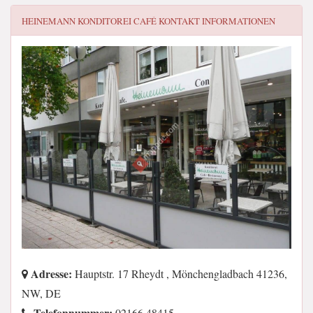
HEINEMANN KONDITOREI CAFÉ
KONTAKT INFORMATIONEN
Adresse:
Hauptstr. 17 Rheydt , Mönchengladbach 41236,
NW, DE
Telefonnummer:
02166 48415