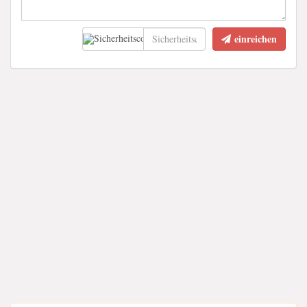
einreichen