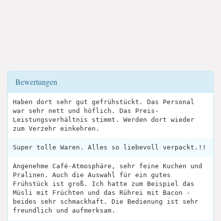
Bewertungen
Haben dort sehr gut gefrühstückt. Das Personal
war sehr nett und höflich. Das Preis-
Leistungsverhältnis stimmt. Werden dort wieder
zum Verzehr einkehren.
Super tolle Waren. Alles so liebevoll verpackt.!!
Angenehme Café-Atmosphäre, sehr feine Kuchen und
Pralinen. Auch die Auswahl für ein gutes
Frühstück ist groß. Ich hatte zum Beispiel das
Müsli mit Früchten und das Rührei mit Bacon -
beides sehr schmackhaft. Die Bedienung ist sehr
freundlich und aufmerksam.