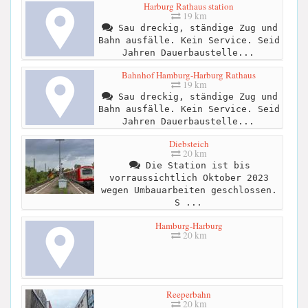
Harburg Rathaus station
19 km
Sau dreckig, ständige Zug und
Bahn ausfälle. Kein Service. Seid
Jahren Dauerbaustelle...
Bahnhof Hamburg-Harburg Rathaus
19 km
Sau dreckig, ständige Zug und
Bahn ausfälle. Kein Service. Seid
Jahren Dauerbaustelle...
Diebsteich
20 km
Die Station ist bis
vorraussichtlich Oktober 2023
wegen Umbauarbeiten geschlossen.
S ...
Hamburg-Harburg
20 km
Reeperbahn
20 km