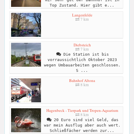
Top Zustand. Hier gibt e...
Langenfelde
7 km
Diebsteich
7 km
Die Station ist bis
vorraussichtlich Oktober 2023
wegen Umbauarbeiten geschlossen.
S ...
Bahnhof Altona
8 km
Hagenbeck - Tierpark und Tropen-Aquarium
8 km
20 Euro sind viel Geld, das
war mein Ausflug aber auch wert.
Schließfächer werden zur...