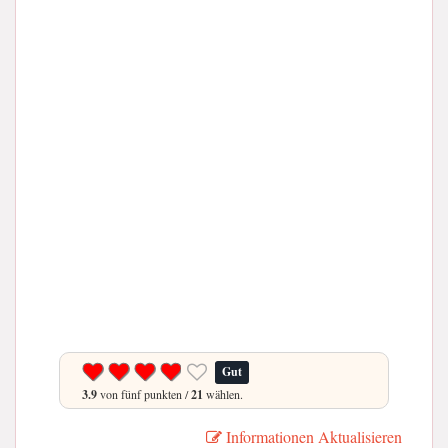
Gut
3.9
von fünf punkten /
21
wählen.
Informationen Aktualisieren