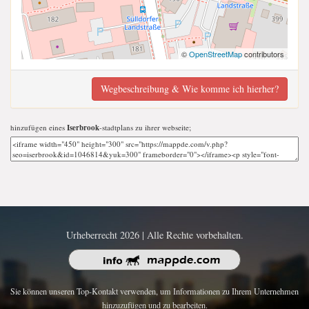
©
OpenStreetMap
contributors
Wegbeschreibung & Wie komme ich hierher?
hinzufügen eines
Iserbrook
-stadtplans zu ihrer webseite;
Urheberrecht 2026 | Alle Rechte vorbehalten.
Sie können unseren Top-Kontakt verwenden, um Informationen zu Ihrem Unternehmen
hinzuzufügen und zu bearbeiten.