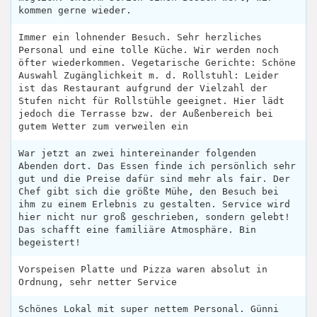
kommen gerne wieder.
Immer ein lohnender Besuch. Sehr herzliches
Personal und eine tolle Küche. Wir werden noch
öfter wiederkommen. Vegetarische Gerichte: Schöne
Auswahl Zugänglichkeit m. d. Rollstuhl: Leider
ist das Restaurant aufgrund der Vielzahl der
Stufen nicht für Rollstühle geeignet. Hier lädt
jedoch die Terrasse bzw. der Außenbereich bei
gutem Wetter zum verweilen ein
War jetzt an zwei hintereinander folgenden
Abenden dort. Das Essen finde ich persönlich sehr
gut und die Preise dafür sind mehr als fair. Der
Chef gibt sich die größte Mühe, den Besuch bei
ihm zu einem Erlebnis zu gestalten. Service wird
hier nicht nur groß geschrieben, sondern gelebt!
Das schafft eine familiäre Atmosphäre. Bin
begeistert!
Vorspeisen Platte und Pizza waren absolut in
Ordnung, sehr netter Service
Schönes Lokal mit super nettem Personal. Günni