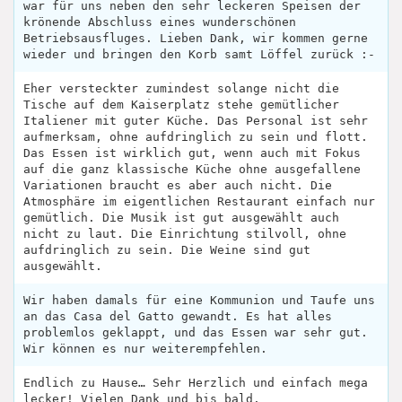
war für uns neben den sehr leckeren Speisen der
krönende Abschluss eines wunderschönen
Betriebsausfluges. Lieben Dank, wir kommen gerne
wieder und bringen den Korb samt Löffel zurück :-
Eher versteckter zumindest solange nicht die
Tische auf dem Kaiserplatz stehe gemütlicher
Italiener mit guter Küche. Das Personal ist sehr
aufmerksam, ohne aufdringlich zu sein und flott.
Das Essen ist wirklich gut, wenn auch mit Fokus
auf die ganz klassische Küche ohne ausgefallene
Variationen braucht es aber auch nicht. Die
Atmosphäre im eigentlichen Restaurant einfach nur
gemütlich. Die Musik ist gut ausgewählt auch
nicht zu laut. Die Einrichtung stilvoll, ohne
aufdringlich zu sein. Die Weine sind gut
ausgewählt.
Wir haben damals für eine Kommunion und Taufe uns
an das Casa del Gatto gewandt. Es hat alles
problemlos geklappt, und das Essen war sehr gut.
Wir können es nur weiterempfehlen.
Endlich zu Hause… Sehr Herzlich und einfach mega
lecker! Vielen Dank und bis bald.