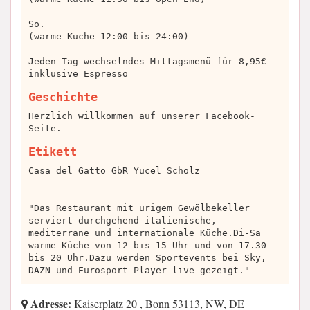
So.
(warme Küche 12:00 bis 24:00)
Jeden Tag wechselndes Mittagsmenü für 8,95€
inklusive Espresso
Geschichte
Herzlich willkommen auf unserer Facebook-
Seite.
Etikett
Casa del Gatto GbR Yücel Scholz
"Das Restaurant mit urigem Gewölbekeller
serviert durchgehend italienische,
mediterrane und internationale Küche.Di-Sa
warme Küche von 12 bis 15 Uhr und von 17.30
bis 20 Uhr.Dazu werden Sportevents bei Sky,
DAZN und Eurosport Player live gezeigt."
Adresse:
Kaiserplatz 20 , Bonn 53113, NW, DE