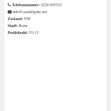
Telefonnummer:
0228 695522
ten.ottagledasac@ofni
Zustand:
NW
Stadt:
Bonn
Postleitzahl:
53113