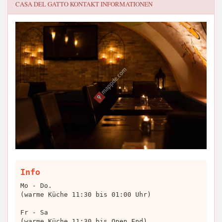
CASA DEL GATTO
KONTAKT INFORMATIONEN
Info
Mo - Do.
(warme Küche 11:30 bis 01:00 Uhr)
Fr - Sa
(warme Küche 11:30 bis Open End)