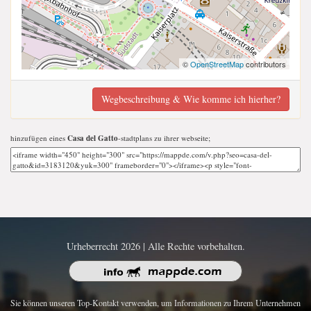
©
OpenStreetMap
contributors
Wegbeschreibung & Wie komme ich hierher?
hinzufügen eines
Casa del Gatto
-stadtplans zu ihrer webseite;
Urheberrecht 2026 | Alle Rechte vorbehalten.
Sie können unseren Top-Kontakt verwenden, um Informationen zu Ihrem Unternehmen