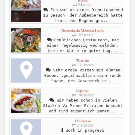
Roses
94 meter
Ich war an einem Dienstagabend
zu Besuch, der Außenbereich hatte
trotz des Regens ges...
Braceria da Mamma Lucia
103 meter
Gemütliches Restaurant, mit
einer regelmässig wechselnden,
kleiner Karte in guter Lag...
Tuscolo
131 meter
Sehr große Pizzen mit dünnem
Boden...geschmacklich eine runde
Sache..der Geschmack is...
Vapiano
196 meter
Wir haben schon in vielen
Städten Va Piano-Filialen besucht
und sind eigentlich immer...
El Paraiso
216 meter
Work in progress