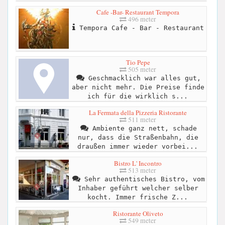
Cafe -Bar- Restaurant Tempora
496 meter
Tempora Cafe - Bar - Restaurant
Tio Pepe
505 meter
Geschmacklich war alles gut,
aber nicht mehr. Die Preise finde
ich für die wirklich s...
La Fermata della Pizzeria Ristorante
511 meter
Ambiente ganz nett, schade
nur, dass die Straßenbahn, die
draußen immer wieder vorbei...
Bistro L' Incontro
513 meter
Sehr authentisches Bistro, vom
Inhaber geführt welcher selber
kocht. Immer frische Z...
Ristorante Oliveto
549 meter