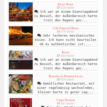
Roses Bonn
428 meter
Ich war an einem Dienstagabend
zu Besuch, der Außenbereich hatte
trotz des Regens ges...
Cafe Especial Bonn
438 meter
Sehr leckeres mexikanisches
Essen. Ich kann nicht beurteilen
ob es authentischer ist,...
Roses
444 meter
Ich war an einem Dienstagabend
zu Besuch, der Außenbereich hatte
trotz des Regens ges...
Braceria da Mamma Lucia
458 meter
Gemütliches Restaurant, mit
einer regelmässig wechselnden,
kleiner Karte in guter Lag...
Carpe Noctem
463 meter