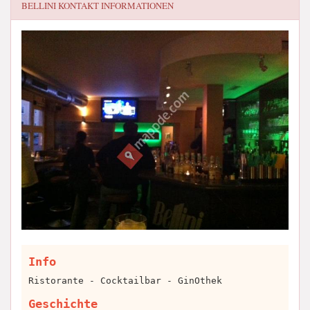
BELLINI
KONTAKT INFORMATIONEN
Info
Ristorante - Cocktailbar - GinOthek
Geschichte