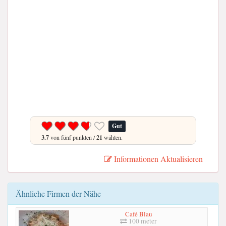
Gut
3.7
von fünf punkten /
21
wählen.
Informationen Aktualisieren
Ähnliche Firmen der Nähe
Café Blau
100 meter