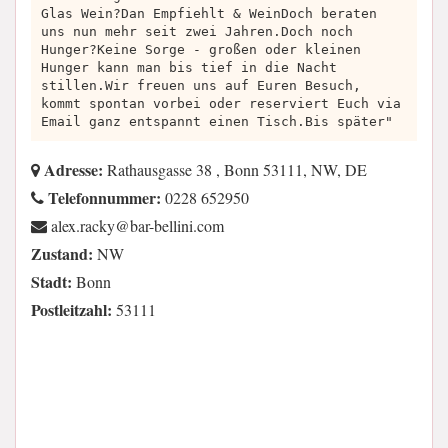
Glas Wein?Dan Empfiehlt & WeinDoch beraten
uns nun mehr seit zwei Jahren.Doch noch
Hunger?Keine Sorge - großen oder kleinen
Hunger kann man bis tief in die Nacht
stillen.Wir freuen uns auf Euren Besuch,
kommt spontan vorbei oder reserviert Euch via
Email ganz entspannt einen Tisch.Bis später"
Adresse:
Rathausgasse 38 , Bonn 53111, NW, DE
Telefonnummer:
0228 652950
moc.inilleb-rab@ykcar.xela
Zustand:
NW
Stadt:
Bonn
Postleitzahl:
53111