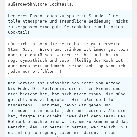
außergewöhnliche Cocktails.
Leckeres Essen, auch zu späterer Stunde. Eine
tolle Atmosphäre und freundliche Bedienung. Nicht
zu vergessen eine gute Getränkekarte mit tollen
Cocktails.
Für mich in Bonn die beste bar !! Mittlerweile
Stamm Gast ! Essen und trinken ist immer gut ,bin
noch nie enttäuscht wurden !! Chef und Chefin
mega sympathisch und super fleißig der Koch ist
auch mega nett und macht seinen Job top Kann ich
jeden nur empfehlen !!
Der Service ist unfassbar schlecht! Von Anfang
bis Ende. Die Kellnerin, die meinen Freund und
mich bedient hat, hat sich nicht einmal die Mühe
gemacht, uns zu begrüßen. Wir saßen dort für
mindestens 15 Minuten, bevor wir gehen und
jemanden rufen mussten, der uns bedient. Als sie
kam, fragte sie direkt: "Was darf denn sein? Das
Getränk brauchte eine Weile, um zu kommen und das
Gericht, das wir bestellt hatten, war falsch. Als
es anfing zu regnen, baten wir darum, in das