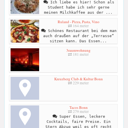
Ich liebe es hier! Schon als
Student habe ich sehr gerne
meinen Milchkaffee aus der ...
Ruland - Pizza, Pasta, Vino
164 meter
Schönes Restaurant bei dem man
auch draußen auf der „Terrasse“
sitzen kann. Das Essen...
3raumwohnung
181 meter
Kreuzberg Club & Kultur Bonn
229 meter
Tacos Bonn
279 meter
Super Essen, leckere
Cocktails, faire Preise. Ein
Stern Abzug weil es oft recht