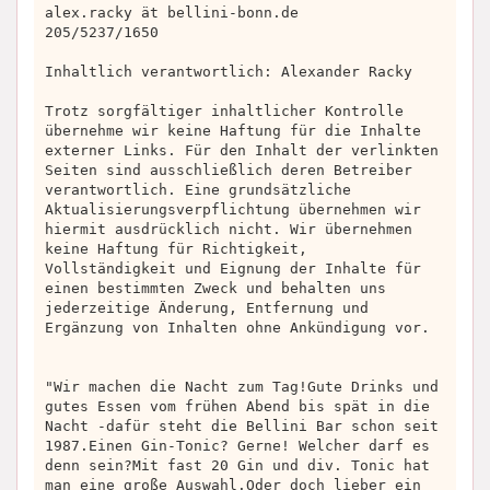
alex.racky ät bellini-bonn.de
205/5237/1650
Inhaltlich verantwortlich: Alexander Racky
Trotz sorgfältiger inhaltlicher Kontrolle
übernehme wir keine Haftung für die Inhalte
externer Links. Für den Inhalt der verlinkten
Seiten sind ausschließlich deren Betreiber
verantwortlich. Eine grundsätzliche
Aktualisierungsverpflichtung übernehmen wir
hiermit ausdrücklich nicht. Wir übernehmen
keine Haftung für Richtigkeit,
Vollständigkeit und Eignung der Inhalte für
einen bestimmten Zweck und behalten uns
jederzeitige Änderung, Entfernung und
Ergänzung von Inhalten ohne Ankündigung vor.
"Wir machen die Nacht zum Tag!Gute Drinks und
gutes Essen vom frühen Abend bis spät in die
Nacht -dafür steht die Bellini Bar schon seit
1987.Einen Gin-Tonic? Gerne! Welcher darf es
denn sein?Mit fast 20 Gin und div. Tonic hat
man eine große Auswahl.Oder doch lieber ein