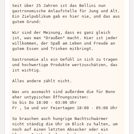
Seit über 25 Jahren ist das Bellini nun
gastronomische Anlaufstelle für Jung und Alt.
Ein Zielpublikum gab es hier nie, und das aus
gutem Grund:
Wir sind der Meinung, dass es ganz gleich
ist, was man "Draußen" macht. Hier ist jeder
willkommen, der Spaß am Leben und Freude an
gutem Essen und Trinken mitbringt.
Gastronomie als ein Gefühl in sich zu tragen
und hochwertige Produkte wertzuschätzen, das
ist wichtig.
Alles andere zählt nicht.
Was uns ausmacht sind außerdem die für Bonn
eher untypischen Öffnungszeiten:
So bis Do 18:00 - 03:00 Uhr
Fr , Sa und vor Feiertagen 18:00 - 05:00 Uhr
So brauchen auch hungrige Nachtschwärmer
nicht ständig die Uhr im Blick zu halten, um
noch auf einen letzten Absacker oder ein