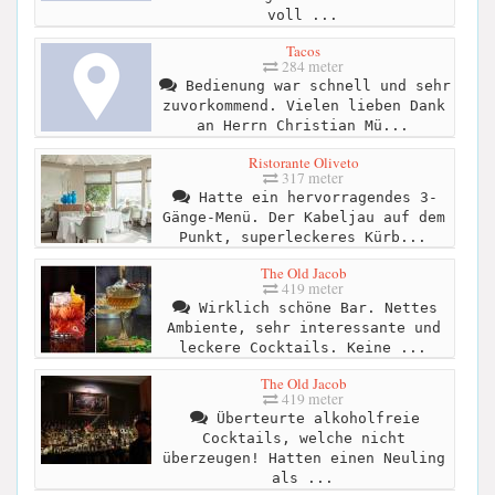
voll ...
Tacos
284 meter
Bedienung war schnell und sehr
zuvorkommend. Vielen lieben Dank
an Herrn Christian Mü...
Ristorante Oliveto
317 meter
Hatte ein hervorragendes 3-
Gänge-Menü. Der Kabeljau auf dem
Punkt, superleckeres Kürb...
The Old Jacob
419 meter
Wirklich schöne Bar. Nettes
Ambiente, sehr interessante und
leckere Cocktails. Keine ...
The Old Jacob
419 meter
Überteurte alkoholfreie
Cocktails, welche nicht
überzeugen! Hatten einen Neuling
als ...