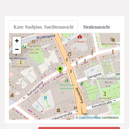
Karte Stadtplan, Satellitenansicht
Straßenansicht
+
−
©
OpenStreetMap
contributors