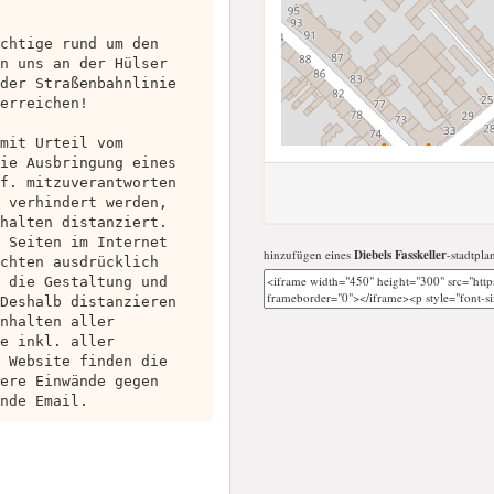
chtige rund um den
n uns an der Hülser
der Straßenbahnlinie
erreichen!
mit Urteil vom
ie Ausbringung eines
f. mitzuverantworten
 verhindert werden,
halten distanziert.
 Seiten im Internet
hinzufügen eines
Diebels Fasskeller
-stadtpla
chten ausdrücklich
 die Gestaltung und
Deshalb distanzieren
nhalten aller
e inkl. aller
 Website finden die
ere Einwände gegen
nde Email.