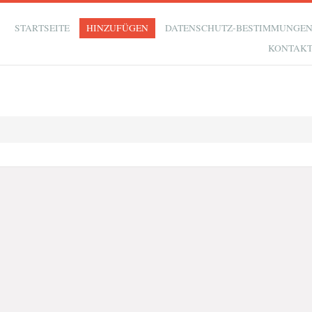
STARTSEITE
HINZUFÜGEN
DATENSCHUTZ-BESTIMMUNGE
KONTAK