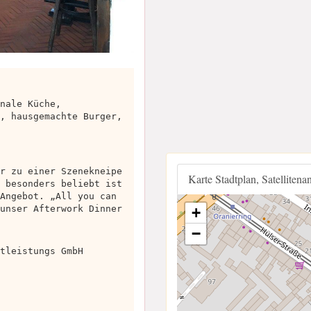
nale Küche,
, hausgemachte Burger,
r zu einer Szenekneipe
Karte Stadtplan, Satellitena
 besonders beliebt ist
Angebot. „All you can
unser Afterwork Dinner
+
−
tleistungs GmbH