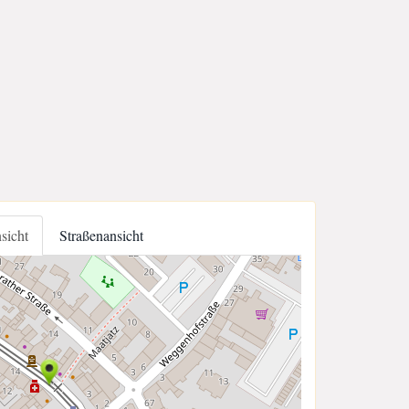
nsicht
Straßenansicht