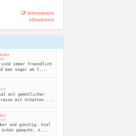
Informationen
Aktualisieren
keller
ter
sind immer freundlich
rd man sogar am T...
ter
al mit gemütlicher
rrasse mit Schatten ...
hof
ter
ker und günstig. Viel
 Schön gemacht. V...