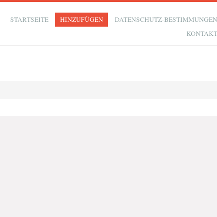
STARTSEITE
HINZUFÜGEN
DATENSCHUTZ-BESTIMMUNGE
KONTAK