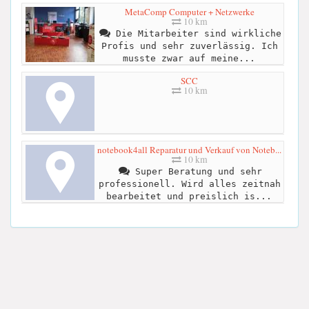
MetaComp Computer + Netzwerke
10 km
Die Mitarbeiter sind wirkliche
Profis und sehr zuverlässig. Ich
musste zwar auf meine...
SCC
10 km
notebook4all Reparatur und Verkauf von Noteb...
10 km
Super Beratung und sehr
professionell. Wird alles zeitnah
bearbeitet und preislich is...