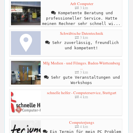
Arlt Computer
3 km
Kompetente Beratung und
professioneller Service. Hatte
meinen Rechner sehr schnell wi...
Schwäbische Datentechnik
3 km
Sehr zuverlässig, freundlich
und kompetent!
Mfg Medien - und Filmges. Baden-Württemberg
...
3 km
Sehr gute Veranstaltungen und
Workshops
schnelle helfer - Computerservice, Stuttgart
4 km
Computerjungs
4 km
Ein Termin für mein PC Problem