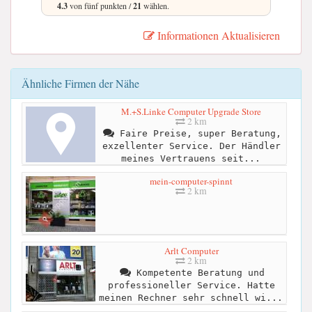
4.3
von fünf punkten /
21
wählen.
Informationen Aktualisieren
Ähnliche Firmen der Nähe
M.+S.Linke Computer Upgrade Store
2 km
Faire Preise, super Beratung,
exzellenter Service. Der Händler
meines Vertrauens seit...
mein-computer-spinnt
2 km
Arlt Computer
2 km
Kompetente Beratung und
professioneller Service. Hatte
meinen Rechner sehr schnell wi...