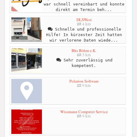
war schnell vereinbart und konnte
direkt am Termin beh...
DLSWest
4 km
Schnelle und professionelle
Hilfe! In kürzester Zeit hatten
wir verlorene Daten wiede...
Bhs Böhm e.K.
5 km
Sehr zuverlässig und
kompetent.
Polarion Software
9 km
Wissmann Computer Service
9 km