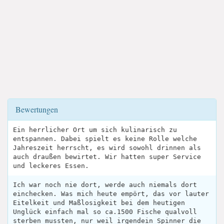
Bewertungen
Ein herrlicher Ort um sich kulinarisch zu
entspannen. Dabei spielt es keine Rolle welche
Jahreszeit herrscht, es wird sowohl drinnen als
auch draußen bewirtet. Wir hatten super Service
und leckeres Essen.
Ich war noch nie dort, werde auch niemals dort
einchecken. Was mich heute empört, das vor lauter
Eitelkeit und Maßlosigkeit bei dem heutigen
Unglück einfach mal so ca.1500 Fische qualvoll
sterben mussten, nur weil irgendein Spinner die