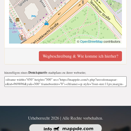
©
OpenStreetMap
contributors
Wegbeschreibung & Wie komme ich hierher?
hinzufügen eines
DomAquarée
-stadtplans zu ihrer webseite;
Urheberrecht 2026 | Alle Rechte vorbehalten.