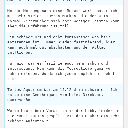
Meiner Meinung nach einen Besuch wert, natürlich
mit sehr vielen teueren Marken, die der Otto-
Normal-Verbraucher sich eher weniger leisten kann
aber die Erfahrung ist toll
Ein schöner Ort und echt fantastisch was hier
entstanden ist. Immer wieder faszinierend, hier
kann auch mal gut abschalten und den Alltag
entfliehen.
Für mich war es faszinierend, sehr schön und
interessant. Man kann die Meerestiere ganz von
nahen erleben. Würde ich jeden empfehlen. Lohnt
sich
Tolles Aquarium War am 15.12 drin schwimmen. Ich
hatte eine Genehmigung vom Hotel Direktor.
Dankeschön
Wurde heute beim Verweilen in der Lobby leider in
die Kanalisation gespült. Bis dahin aber ein sehr
schöner Aufenthalt.