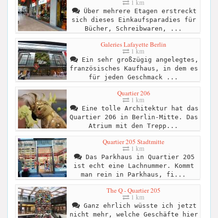
1 km
Über mehrere Etagen erstreckt
sich dieses Einkaufsparadies für
Bücher, Schreibwaren, ...
Galeries Lafayette Berlin
1 km
Ein sehr großzügig angelegtes,
französisches Kaufhaus, in dem es
für jeden Geschmack ...
Quartier 206
1 km
Eine tolle Architektur hat das
Quartier 206 in Berlin-Mitte. Das
Atrium mit den Trepp...
Quartier 205 Stadtmitte
1 km
Das Parkhaus in Quartier 205
ist echt eine Lachnummer. Kommt
man rein in Parkhaus, fi...
The Q - Quartier 205
1 km
Ganz ehrlich wüsste ich jetzt
nicht mehr, welche Geschäfte hier