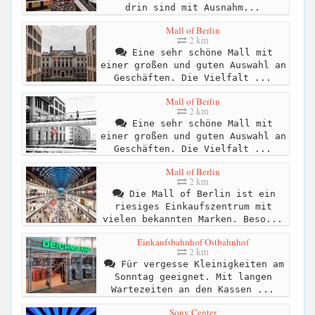
drin sind mit Ausnahm...
Mall of Berlin
2 km
Eine sehr schöne Mall mit
einer großen und guten Auswahl an
Geschäften. Die Vielfalt ...
Mall of Berlin
2 km
Eine sehr schöne Mall mit
einer großen und guten Auswahl an
Geschäften. Die Vielfalt ...
Mall of Berlin
2 km
Die Mall of Berlin ist ein
riesiges Einkaufszentrum mit
vielen bekannten Marken. Beso...
Einkaufsbahnhof Ostbahnhof
2 km
Für vergesse Kleinigkeiten am
Sonntag geeignet. Mit langen
Wartezeiten an den Kassen ...
Sony Center