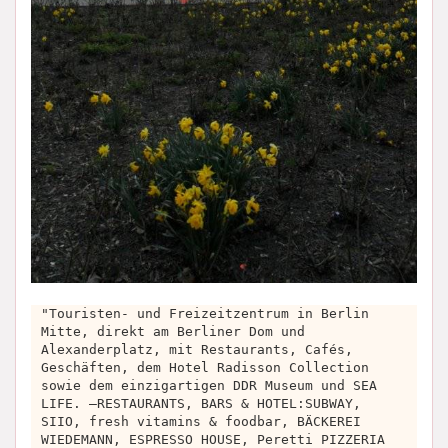
"Touristen- und Freizeitzentrum in Berlin
Mitte, direkt am Berliner Dom und
Alexanderplatz, mit Restaurants, Cafés,
Geschäften, dem Hotel Radisson Collection
sowie dem einzigartigen DDR Museum und SEA
LIFE. –RESTAURANTS, BARS & HOTEL:SUBWAY,
SIIO, fresh vitamins & foodbar, BÄCKEREI
WIEDEMANN, ESPRESSO HOUSE, Peretti PIZZERIA