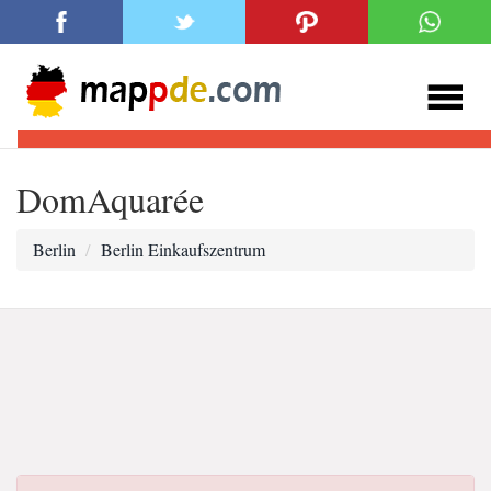
DomAquarée
Berlin
Berlin Einkaufszentrum