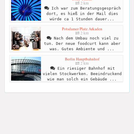
2 km
Ich war zum Beratungsgespräch
dort, es hieß in der Mail dies
würde ca 1 Stunden dauer...
Potsdamer Platz Arkaden
2 km
Nach dem Umbau noch viel zu
tun. Der neue foodcurt kann aber
was. Gutes Ambiente und ...
Berlin Hauptbahnhof
2 km
Ein riesiger Bahnhof mit
vielen Stockwerken. Beeindruckend
wie man solch ein Gebäude ...