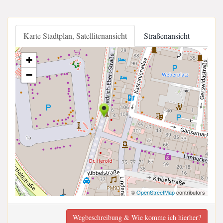
Karte Stadtplan, Satellitenansicht
Straßenansicht
+
−
©
OpenStreetMap
contributors
Wegbeschreibung & Wie komme ich hierher?