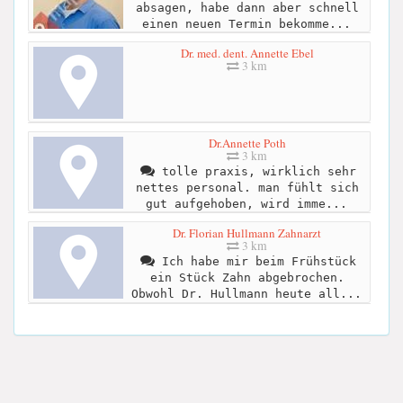
absagen, habe dann aber schnell
einen neuen Termin bekomme...
Dr. med. dent. Annette Ebel
3 km
Dr.Annette Poth
3 km
tolle praxis, wirklich sehr
nettes personal. man fühlt sich
gut aufgehoben, wird imme...
Dr. Florian Hullmann Zahnarzt
3 km
Ich habe mir beim Frühstück
ein Stück Zahn abgebrochen.
Obwohl Dr. Hullmann heute all...