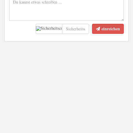
einreichen