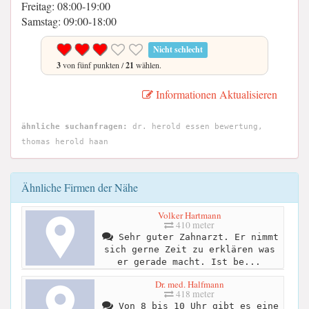
Freitag: 08:00-19:00
Samstag: 09:00-18:00
Nicht schlecht
3
von fünf punkten /
21
wählen.
Informationen Aktualisieren
ähnliche suchanfragen:
dr. herold essen bewertung,
thomas herold haan
Ähnliche Firmen der Nähe
Volker Hartmann
410 meter
Sehr guter Zahnarzt. Er nimmt
sich gerne Zeit zu erklären was
er gerade macht. Ist be...
Dr. med. Halfmann
418 meter
Von 8 bis 10 Uhr gibt es eine