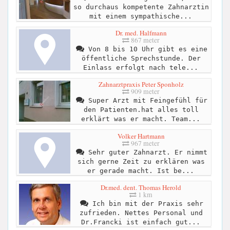
so durchaus kompetente Zahnarztin
mit einem sympathische...
Dr. med. Halfmann
867 meter
Von 8 bis 10 Uhr gibt es eine
öffentliche Sprechstunde. Der
Einlass erfolgt nach tele...
Zahnarztpraxis Peter Sponholz
909 meter
Super Arzt mit Feingefühl für
den Patienten.hat alles toll
erklärt was er macht. Team...
Volker Hartmann
967 meter
Sehr guter Zahnarzt. Er nimmt
sich gerne Zeit zu erklären was
er gerade macht. Ist be...
Dr.med. dent. Thomas Herold
1 km
Ich bin mit der Praxis sehr
zufrieden. Nettes Personal und
Dr.Francki ist einfach gut...