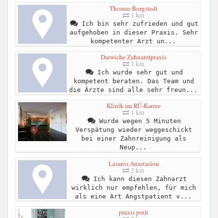
Thomas Borgstedt
1 km
Ich bin sehr zufrieden und gut
aufgehoben in dieser Praxis. Sehr
kompetenter Arzt un...
Darwiche Zahnarztpraxis
1 km
Ich wurde sehr gut und
kompetent beraten. Das Team und
die Ärzte sind alle sehr freun...
Klinik im RÜ-Karree
1 km
Wurde wegen 5 Minuten
Verspätung wieder weggeschickt
bei einer Zahnreinigung als
Neup...
Lasaros Anastasiou
2 km
Ich kann diesen Zahnarzt
wirklich nur empfehlen, für mich
als eine Art Angstpatient v...
praxis poth