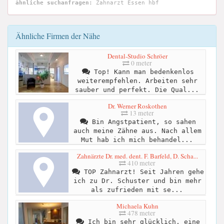
ähnliche suchanfragen:
Zahnarzt Essen hbf
Ähnliche Firmen der Nähe
Dental-Studio Schröer
0 meter
Top! Kann man bedenkenlos
weiterempfehlen. Arbeiten sehr
sauber und perfekt. Die Qual...
Dr. Werner Roskothen
13 meter
Bin Angstpatient, so sahen
auch meine Zähne aus. Nach allem
Mut hab ich mich behandel...
Zahnärzte Dr. med. dent. F. Barfeld, D. Scha...
410 meter
TOP Zahnarzt! Seit Jahren gehe
ich zu Dr. Schuster und bin mehr
als zufrieden mit se...
Michaela Kuhn
478 meter
Ich bin sehr glücklich, eine