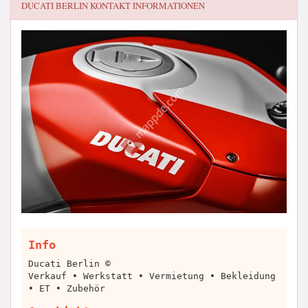
DUCATI BERLIN
KONTAKT INFORMATIONEN
Info
Ducati Berlin ©
Verkauf • Werkstatt • Vermietung • Bekleidung
• ET • Zubehör