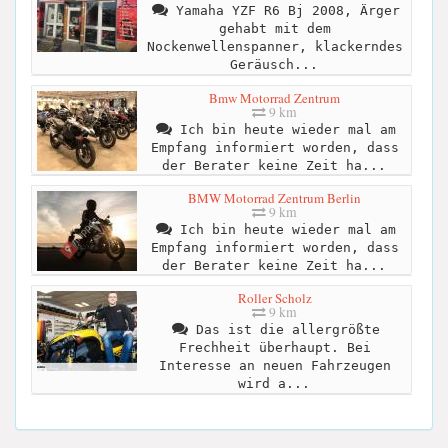
Yamaha YZF R6 Bj 2008, Ärger
gehabt mit dem
Nockenwellenspanner, klackerndes
Geräusch...
Bmw Motorrad Zentrum
9 km
Ich bin heute wieder mal am
Empfang informiert worden, dass
der Berater keine Zeit ha...
BMW Motorrad Zentrum Berlin
9 km
Ich bin heute wieder mal am
Empfang informiert worden, dass
der Berater keine Zeit ha...
Roller Scholz
9 km
Das ist die allergrößte
Frechheit überhaupt. Bei
Interesse an neuen Fahrzeugen
wird a...