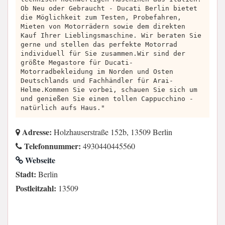
Ob Neu oder Gebraucht - Ducati Berlin bietet
die Möglichkeit zum Testen, Probefahren,
Mieten von Motorrädern sowie dem direkten
Kauf Ihrer Lieblingsmaschine. Wir beraten Sie
gerne und stellen das perfekte Motorrad
individuell für Sie zusammen.Wir sind der
größte Megastore für Ducati-
Motorradbekleidung im Norden und Osten
Deutschlands und Fachhändler für Arai-
Helme.Kommen Sie vorbei, schauen Sie sich um
und genießen Sie einen tollen Cappucchino -
natürlich aufs Haus."
Adresse:
Holzhauserstraße 152b, 13509 Berlin
Telefonnummer:
4930440445560
Webseite
Stadt:
Berlin
Postleitzahl:
13509