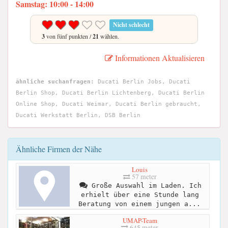
Samstag: 10:00 - 14:00
Nicht schlecht
3
von fünf punkten /
21
wählen.
Informationen Aktualisieren
ähnliche suchanfragen:
Ducati Berlin Jobs, Ducati
Berlin Shop, Ducati Berlin Lichtenberg, Ducati Berlin
Online Shop, Ducati Weimar, Ducati Berlin gebraucht,
Ducati Werkstatt Berlin, DSB Berlin
Ähnliche Firmen der Nähe
Louis
57 meter
Große Auswahl im Laden. Ich
erhielt über eine Stunde lang
Beratung von einem jungen a...
UMAP-Team
645 meter