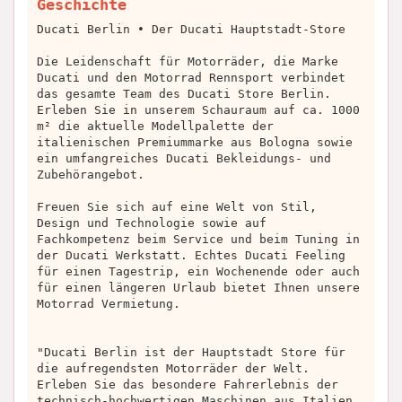
Geschichte
Ducati Berlin • Der Ducati Hauptstadt-Store
Die Leidenschaft für Motorräder, die Marke
Ducati und den Motorrad Rennsport verbindet
das gesamte Team des Ducati Store Berlin.
Erleben Sie in unserem Schauraum auf ca. 1000
m² die aktuelle Modellpalette der
italienischen Premiummarke aus Bologna sowie
ein umfangreiches Ducati Bekleidungs- und
Zubehörangebot.
Freuen Sie sich auf eine Welt von Stil,
Design und Technologie sowie auf
Fachkompetenz beim Service und beim Tuning in
der Ducati Werkstatt. Echtes Ducati Feeling
für einen Tagestrip, ein Wochenende oder auch
für einen längeren Urlaub bietet Ihnen unsere
Motorrad Vermietung.
"Ducati Berlin ist der Hauptstadt Store für
die aufregendsten Motorräder der Welt.
Erleben Sie das besondere Fahrerlebnis der
technisch-hochwertigen Maschinen aus Italien.