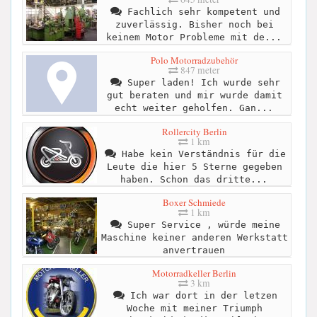
Fachlich sehr kompetent und
zuverlässig. Bisher noch bei
keinem Motor Probleme mit de...
Polo Motorradzubehör
847 meter
Super laden! Ich wurde sehr
gut beraten und mir wurde damit
echt weiter geholfen. Gan...
Rollercity Berlin
1 km
Habe kein Verständnis für die
Leute die hier 5 Sterne gegeben
haben. Schon das dritte...
Boxer Schmiede
1 km
Super Service , würde meine
Maschine keiner anderen Werkstatt
anvertrauen
Motorradkeller Berlin
3 km
Ich war dort in der letzen
Woche mit meiner Triumph