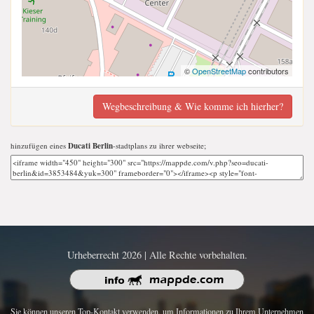
©
OpenStreetMap
contributors
Wegbeschreibung & Wie komme ich hierher?
hinzufügen eines
Ducati Berlin
-stadtplans zu ihrer webseite;
Urheberrecht 2026 | Alle Rechte vorbehalten.
Sie können unseren Top-Kontakt verwenden, um Informationen zu Ihrem Unternehmen