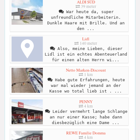
ALDI SÜD
39 meter
War heute da, super
unfreundliche Mitarbeiterin.
Dunkle Haare mit Brille. Und an
den ...
Lidl
140 meter
Also, meine Lieben, dieser
Lidl ist ein echtes Abenteuerland
für einen alten Herrn wi...
Netto Marken-Discount
1 km
Habe gute Erfahrungen, heute
war mal wieder jemand an der
Kasse wo total lieb ist . ...
PENNY
4 km
Leider vermehrt lange Schlange
an nur einer Kasse; habe dann
diesbezüglich eine Dame ...
REWE Familie Domma
4 km