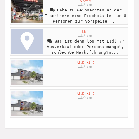
REWE
8 km
Habe zu Weihnachten an der
Fischtheke eine Fischplatte für 6
Personen zur Vorspeise ...
Lidl
8 km
Was ist denn los mit Lidl ??
Ausverkauf oder Personalmangel,
schlechte Marktführung?n...
ALDI SÜD
8 km
ALDI SÜD
9 km