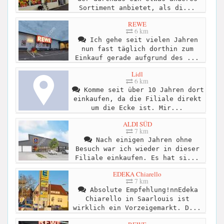
Sortiment anbietet, als di...
REWE
6 km
Ich gehe seit vielen Jahren
nun fast täglich dorthin zum
Einkauf gerade aufgrund des ...
Lidl
6 km
Komme seit über 10 Jahren dort
einkaufen, da die Filiale direkt
um die Ecke ist. Mir...
ALDI SÜD
7 km
Nach einigen Jahren ohne
Besuch war ich wieder in dieser
Filiale einkaufen. Es hat si...
EDEKA Chiarello
7 km
Absolute Empfehlung!nnEdeka
Chiarello in Saarlouis ist
wirklich ein Vorzeigemarkt. D...