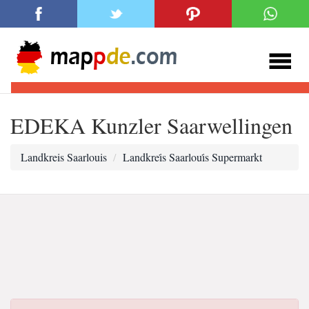
EDEKA Kunzler Saarwellingen
Landkreis Saarlouis
Landkrei̇s Saarloui̇s Supermarkt