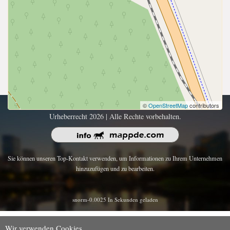
©
OpenStreetMap
contributors
Urheberrecht 2026 | Alle Rechte vorbehalten.
Sie können unseren Top-Kontakt verwenden, um Informationen zu Ihrem Unternehmen
hinzuzufügen und zu bearbeiten.
snorm-0.0025 In Sekunden geladen
Wir verwenden Cookies