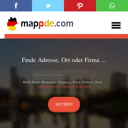
Finde Adresse, Ort oder Firma ...
Berlin Hotels, Restaurants, Shopping, Essen, Wellness, Ärzte ...
imbiss in der nähe
,
sparkasse in der nähe