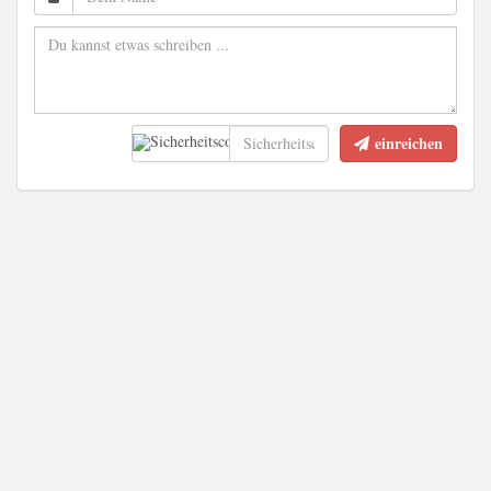
einreichen