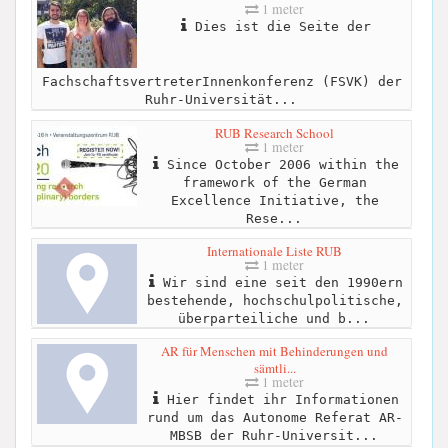
1 meter
Dies ist die Seite der
FachschaftsvertreterInnenkonferenz (FSVK) der
Ruhr-Universität...
RUB Research School
1 meter
Since October 2006 within the
framework of the German
Excellence Initiative, the
Rese...
Internationale Liste RUB
1 meter
Wir sind eine seit den 1990ern
bestehende, hochschulpolitische,
überparteiliche und b...
AR für Menschen mit Behinderungen und
sämtli...
1 meter
Hier findet ihr Informationen
rund um das Autonome Referat AR-
MBSB der Ruhr-Universit...