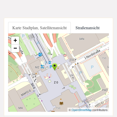
Karte Stadtplan, Satellitenansicht
Straßenansicht
+
−
©
OpenStreetMap
contributors