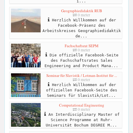
i...
Geographiedidaktik RUB
0 meter
Herzlich Willkommen auf der
Facebook-Präsenz des
Arbeitskreises Geographiedidaktik
de...
Fachschaftsrat SEPM
0 meter
Die offizielle Facebook-Seite
des Fachschaftsrates Sales
Engineering and Product Mana...
Seminar für Slavistik / Lotman-Institut für ...
0 meter
Herzlich Willkommen auf der
offiziellen Facebook-Seite des
Seminars für Slavistik/Lot...
Computational Engineering
0 meter
An Interdisciplinary Master of
Science Programme at Ruhr-
Universität Bochum DEGREE M...