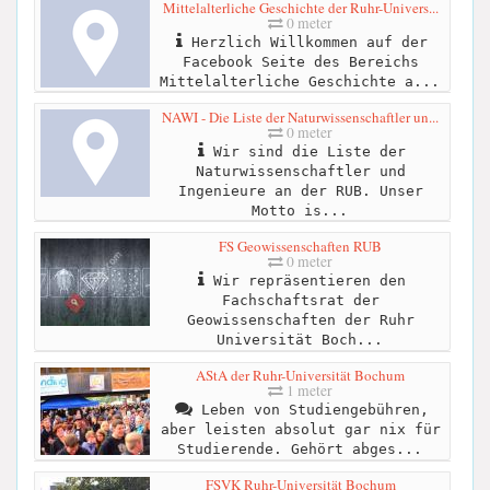
Mittelalterliche Geschichte der Ruhr-Univers...
0 meter
Herzlich Willkommen auf der
Facebook Seite des Bereichs
Mittelalterliche Geschichte a...
NAWI - Die Liste der Naturwissenschaftler un...
0 meter
Wir sind die Liste der
Naturwissenschaftler und
Ingenieure an der RUB. Unser
Motto is...
FS Geowissenschaften RUB
0 meter
Wir repräsentieren den
Fachschaftsrat der
Geowissenschaften der Ruhr
Universität Boch...
AStA der Ruhr-Universität Bochum
1 meter
Leben von Studiengebühren,
aber leisten absolut gar nix für
Studierende. Gehört abges...
FSVK Ruhr-Universität Bochum