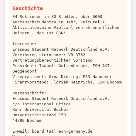
Geschichte
34 Sektionen in 30 Städten, über 6000
Austauschstudenten im Jahr, kulturelle
Aktivitäten,eine Vielzahl von ehrenamtlichen
Helfern - das ist ESN!
Impressum:
Erasmus Student Network Deutschland e.V.
Vereinsregisternummer: VR 3762
Vertretungsberechtichter Vorstand
Präsident: Isabell Guttenberger, ESN AKI
Deggendorf
Vizepräsident: Gina Diesing, ESN Hannover
Finanzvorstand: Florian Heinrichs, ESN Bochum
Postanschrift:
Erasmus Student Network Deutschland e.V.
c/o International Office
Ruhr Universität Bochum
Universitätsstraße 150
44780 Bochum
E-Mail: board (at) esn-germany.de