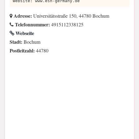
Website: www.esn-germany.de
Adresse:
Universitätsstraße 150, 44780 Bochum
Telefonnummer:
4915112338125
Webseite
Stadt:
Bochum
Postleitzahl:
44780