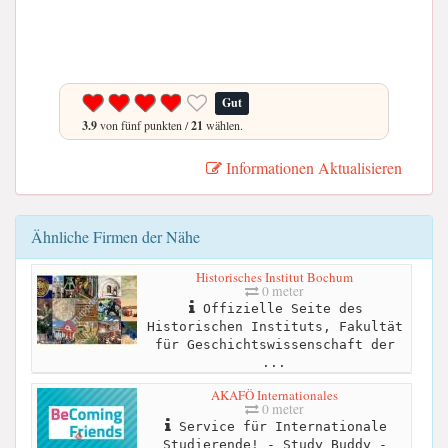
Gut
3.9
von fünf punkten /
21
wählen.
Informationen Aktualisieren
Ähnliche Firmen der Nähe
Historisches Institut Bochum
0 meter
Offizielle Seite des
Historischen Instituts, Fakultät
für Geschichtswissenschaft der
...
AKAFÖ Internationales
0 meter
Service für Internationale
Studierende! - Study Buddy -