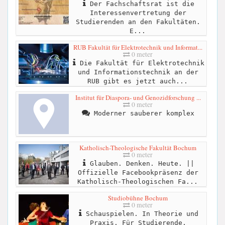
Der Fachschaftsrat ist die
Interessenvertretung der
Studierenden an den Fakultäten.
E...
RUB Fakultät für Elektrotechnik und Informat...
0 meter
Die Fakultät für Elektrotechnik
und Informationstechnik an der
RUB gibt es jetzt auch...
Institut für Diaspora- und Genozidforschung ...
0 meter
Moderner sauberer komplex
Katholisch-Theologische Fakultät Bochum
0 meter
Glauben. Denken. Heute. ||
Offizielle Facebookpräsenz der
Katholisch-Theologischen Fa...
Studiobühne Bochum
0 meter
Schauspielen. In Theorie und
Praxis. Für Studierende,