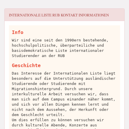
INTERNATIONALE LISTE RUB
KONTAKT INFORMATIONEN
Info
Wir sind eine seit den 1990ern bestehende,
hochschulpolitische, überparteiliche und
basisdemokratische Liste internationaler
Studierender an der RUB
Geschichte
Das Interesse der Internationalen Liste liegt
besonders auf die Unterstützung ausländischer
Studierende oder Studierende mit
Migrationshintergrund. Durch unsere
interkulturelle Arbeit versuchen wir, dass
man sich auf dem Campus einander näher kommt,
und sich vor allen Dingen kennen lernt und
nicht nach dem Aussehen, der Herkunft oder
dem Geschlecht urteilt.
Um dies erfüllen zu können versuchen wir
durch kulturelle Abende, Konzerte aus