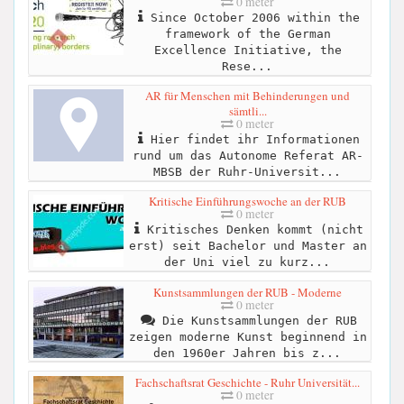
0 meter
Since October 2006 within the
framework of the German
Excellence Initiative, the
Rese...
AR für Menschen mit Behinderungen und
sämtli...
0 meter
Hier findet ihr Informationen
rund um das Autonome Referat AR-
MBSB der Ruhr-Universit...
Kritische Einführungswoche an der RUB
0 meter
Kritisches Denken kommt (nicht
erst) seit Bachelor und Master an
der Uni viel zu kurz...
Kunstsammlungen der RUB - Moderne
0 meter
Die Kunstsammlungen der RUB
zeigen moderne Kunst beginnend in
den 1960er Jahren bis z...
Fachschaftsrat Geschichte - Ruhr Universität...
0 meter