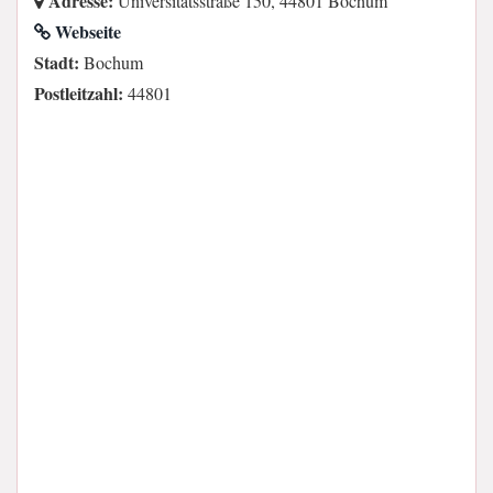
Adresse:
Universitätsstraße 150, 44801 Bochum
Webseite
Stadt:
Bochum
Postleitzahl:
44801