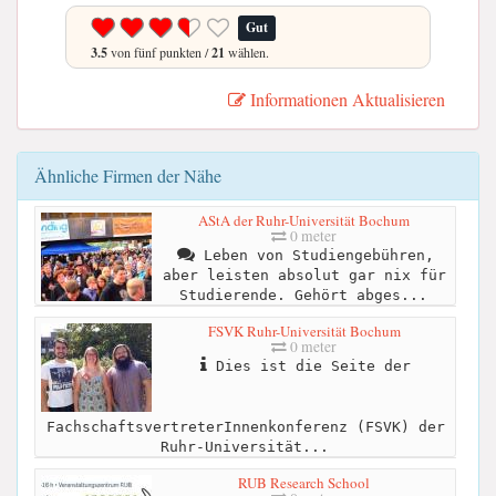
Gut
3.5
von fünf punkten /
21
wählen.
Informationen Aktualisieren
Ähnliche Firmen der Nähe
AStA der Ruhr-Universität Bochum
0 meter
Leben von Studiengebühren,
aber leisten absolut gar nix für
Studierende. Gehört abges...
FSVK Ruhr-Universität Bochum
0 meter
Dies ist die Seite der
FachschaftsvertreterInnenkonferenz (FSVK) der
Ruhr-Universität...
RUB Research School