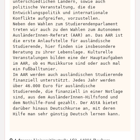
unterschiedlichen Ländern, sowie auch
politische Veranstaltung, die die
Entwicklungspolitik und internationale
Konflikte aufgreifen, vorzustellen.
Neben den Wahlen zum Studierendenparlament
treten wir auch zu den Wahlen zum Autonomen
AusländerInnen-Referat (AAR) an. Das AAR ist
die erste Anlaufstelle für ausländische
Studierende, hier finden sie insbesondere
Beratung zu ihrer Lebenslage. Kulturelle
Veranstalungen bilden eine der Hauptaufgaben
im AAR, ob es Musikkurse sind oder auch mal
ein Fußballtunier.
Im AAR werden auch ausländischen Studierende
finanziell unterstützt. Jedes Jahr werden
über 46.000 Euro für ausländische
Studierende, die finanziell in einer Notlage
sind, aus dem AusländerInnen-Hilfsfond und
dem Nothilfe-Fond gezahlt. Der AStA bietet
darüber hinaus Deutschkurse an, mit deren
Hilfe man sehr günstig Deutsch lernen kann.