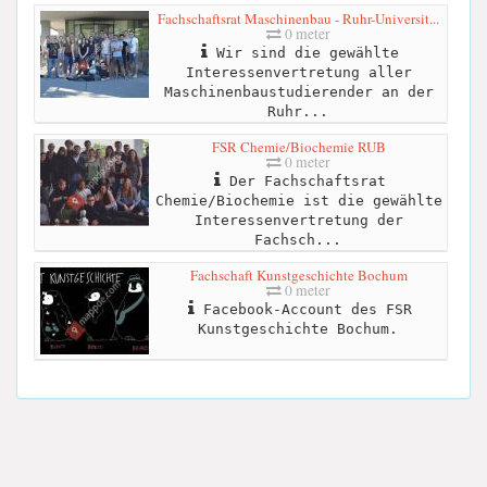
Fachschaftsrat Maschinenbau - Ruhr-Universit...
0 meter
Wir sind die gewählte
Interessenvertretung aller
Maschinenbaustudierender an der
Ruhr...
FSR Chemie/Biochemie RUB
0 meter
Der Fachschaftsrat
Chemie/Biochemie ist die gewählte
Interessenvertretung der
Fachsch...
Fachschaft Kunstgeschichte Bochum
0 meter
Facebook-Account des FSR
Kunstgeschichte Bochum.