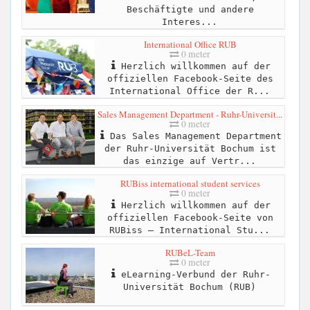
Beschäftigte und andere
Interes...
International Office RUB
0 meter
Herzlich willkommen auf der
offiziellen Facebook-Seite des
International Office der R...
Sales Management Department - Ruhr-Universit...
0 meter
Das Sales Management Department
der Ruhr-Universität Bochum ist
das einzige auf Vertr...
RUBiss international student services
0 meter
Herzlich willkommen auf der
offiziellen Facebook-Seite von
RUBiss – International Stu...
RUBeL-Team
0 meter
eLearning-Verbund der Ruhr-
Universität Bochum (RUB)