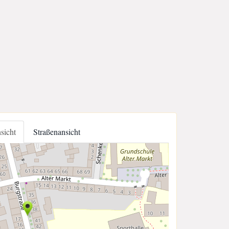
nsicht
Straßenansicht