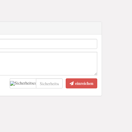
einreichen