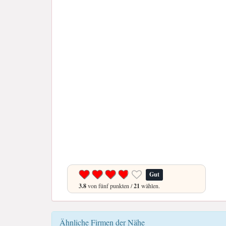
Gut
3.8
von fünf punkten /
21
wählen.
Ähnliche Firmen der Nähe