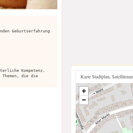
nden Geburtserfahrung
terliche Kompetenz.
Karte Stadtplan, Satellitena
 Themen, die die
+
−