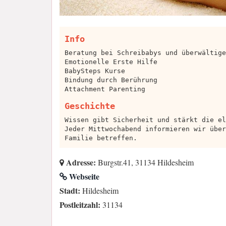
Info
Beratung bei Schreibabys und überwältige
Emotionelle Erste Hilfe
BabySteps Kurse
Bindung durch Berührung
Attachment Parenting
Geschichte
Wissen gibt Sicherheit und stärkt die el
Jeder Mittwochabend informieren wir über
Familie betreffen.
Adresse:
Burgstr.41, 31134 Hildesheim
Webseite
Stadt:
Hildesheim
Postleitzahl:
31134