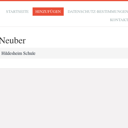
STARTSEITE
HINZUFÜGEN
DATENSCHUTZ-BESTIMMUNGE
KONTAK
 Neuber
Hildesheim Schule