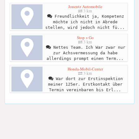
Jonentz Automobile
3 km
Freundlichkeit ja, Kompetenz
möchte ich nicht in Abrede
stellen, wird jedoch nicht fü...
Stop + Go
3 km
Nettes Team. Ich War zwar nur
zur Achsvermessung da habe
allerdings prompt einen Term...
Honda-Mobil-Center
3 km
War dort zur Erstinspektion
meiner 125er. Erstkontakt über
Termin vereinbaren bis Erl...