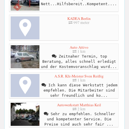
Nett...Hilfsbereit..Kompetent....
KADEA Berlin
997 meter
Auto Attivo
1 km
Zeitnaher Termin, top
Beratung, alles schnell erledigt
und der Kostemvoranschlag wurd...
A.S.R. Kfz-Meister Sven Reißig
1 km
Ich kann diese Werkstatt jedem
empfehlen. Die Mitarbeiter sind
sehr freundlich und ko...
Autowerkstatt Matthias Keil
2 km
Sehr zu empfehlen. Schneller
und kompetenter Service. Die
Preise sind auch sehr fair ...