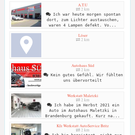
A.T.U
2 km
Ich war heute morgen spontan
dort, zum Lichter austauschen,
waren 4 Lampen defekt. Vo...
Löser
2 km
Autohaus Süd
2 km
Kein gutes Gefühl. Wir fühlten
uns übervorteilt
Werkstatt Maletzki
2 km
Ich habe im Herbst 2021 ein
Auto im Autohaus Maletzki in
Brandenburg gekauft. Kurz na...
Kfz Werkstatt AutoService Britz
2 km