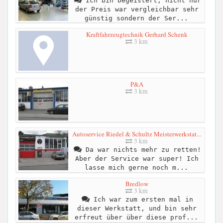
Ich bin begeistert, nicht nur
der Preis war vergleichbar sehr
günstig sondern der Ser...
Kraftfahrzeugtechnik Gerhard Schenk
3 km
P&A
3 km
Autoservice Riedel & Schultz Meisterwerkstat...
3 km
Da war nichts mehr zu retten!
Aber der Service war super! Ich
lasse mich gerne noch m...
Bredlow
3 km
Ich war zum ersten mal in
dieser Werkstatt, und bin sehr
erfreut über über diese prof...