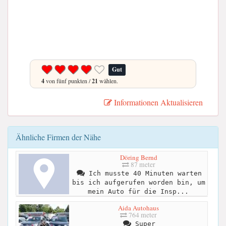
Gut
4
von fünf punkten /
21
wählen.
Informationen Aktualisieren
Ähnliche Firmen der Nähe
Döring Bernd
87 meter
Ich musste 40 Minuten warten
bis ich aufgerufen worden bin, um
mein Auto für die Insp...
Aida Autohaus
764 meter
Super