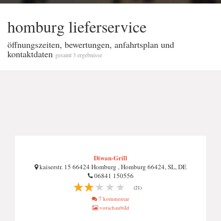
homburg lieferservice
öffnungszeiten, bewertungen, anfahrtsplan und
kontaktdaten
gesamt 3 ergebnisse
Diwan-Grill
kaiserstr. 15 66424 Homburg , Homburg 66424, SL, DE
06841 150556
(21)
7 kommentar
vorschaubild