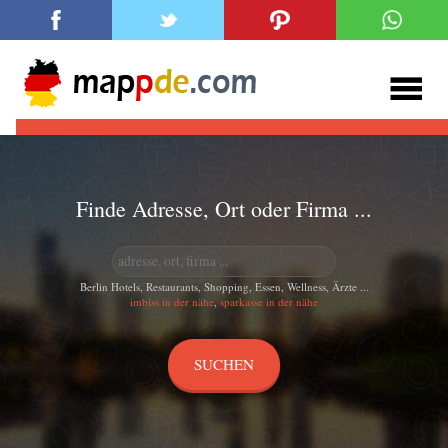
Finde Adresse, Ort oder Firma ...
Berlin Hotels, Restaurants, Shopping, Essen, Wellness, Ärzte ...
imbiss in der nähe
,
sparkasse in der nähe