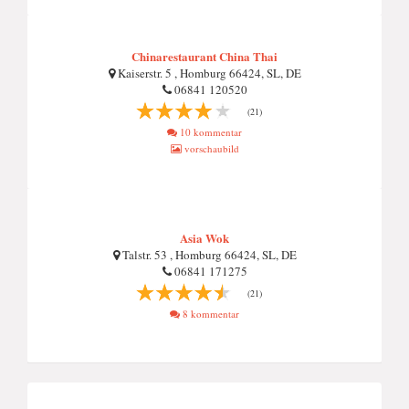
Chinarestaurant China Thai
Kaiserstr. 5 , Homburg 66424, SL, DE
06841 120520
(21)
10 kommentar
vorschaubild
Asia Wok
Talstr. 53 , Homburg 66424, SL, DE
06841 171275
(21)
8 kommentar