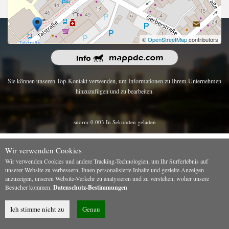
Urheberrecht 2026 | Alle Rechte vorbehalten.
©
OpenStreetMap
contributors
Sie können unseren Top-Kontakt verwenden, um Informationen zu Ihrem Unternehmen
hinzuzufügen und zu bearbeiten.
snorm-0.003 In Sekunden geladen
Wir verwenden Cookies
Wir verwenden Cookies und andere Tracking-Technologien, um Ihr Surferlebnis auf
unserer Website zu verbessern, Ihnen personalisierte Inhalte und gezielte Anzeigen
anzuzeigen, unseren Website-Verkehr zu analysieren und zu verstehen, woher unsere
Besucher kommen.
Datenschutz-Bestimmungen
Ich stimme nicht zu
Genau