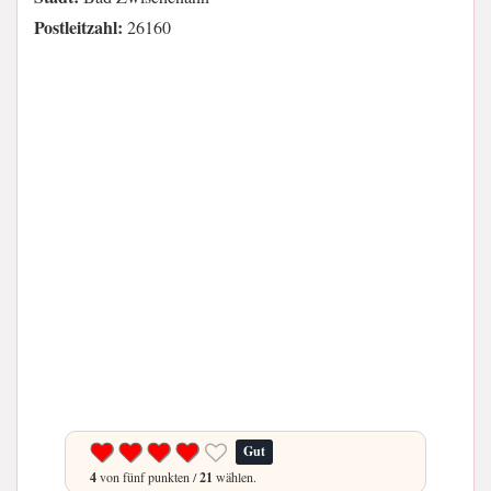
Postleitzahl:
26160
Gut
4
von fünf punkten /
21
wählen.