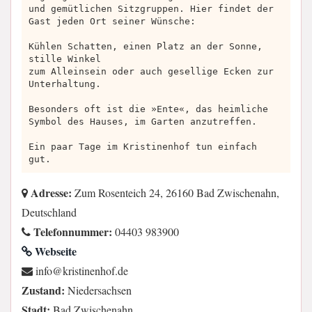
und gemütlichen Sitzgruppen. Hier findet der
Gast jeden Ort seiner Wünsche:
Kühlen Schatten, einen Platz an der Sonne,
stille Winkel
zum Alleinsein oder auch gesellige Ecken zur
Unterhaltung.
Besonders oft ist die »Ente«, das heimliche
Symbol des Hauses, im Garten anzutreffen.
Ein paar Tage im Kristinenhof tun einfach
gut.
Adresse:
Zum Rosenteich 24, 26160 Bad Zwischenahn,
Deutschland
Telefonnummer:
04403 983900
Webseite
ed.fohnenitsirk@ofni
Zustand:
Niedersachsen
Stadt:
Bad Zwischenahn