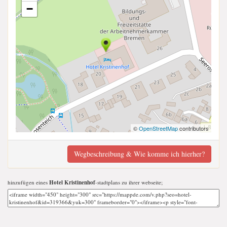
−
©
OpenStreetMap
contributors
Wegbeschreibung & Wie komme ich hierher?
hinzufügen eines
Hotel Kristinenhof
-stadtplans zu ihrer webseite;