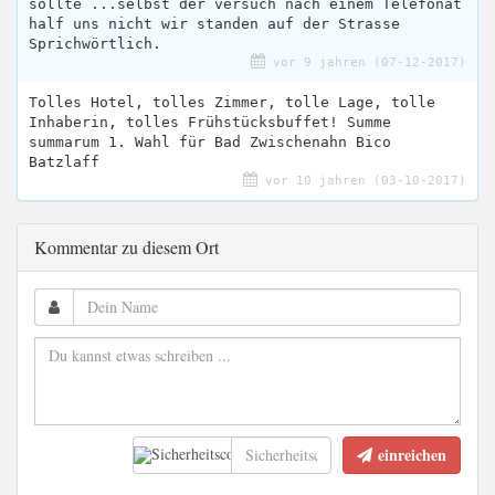
sollte ...selbst der versuch nach einem Telefonat
half uns nicht wir standen auf der Strasse
Sprichwörtlich.
vor 9 jahren (07-12-2017)
Tolles Hotel, tolles Zimmer, tolle Lage, tolle
Inhaberin, tolles Frühstücksbuffet! Summe
summarum 1. Wahl für Bad Zwischenahn Bico
Batzlaff
vor 10 jahren (03-10-2017)
Kommentar zu diesem Ort
einreichen