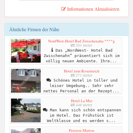
Informationen Aktualisieren
Ähnliche Firmen der Nähe
NordWest-Hotel Bad Zwischenahn ****g
201 meter
Das „NordWest- Hotel Bad
Zwischenahn“ präsentiert sich im
völlig neuen Ambiente. Ihre...
Hotel zum Rosenteich
271 meter
Schönes Hotel in toller und
leiser Umgebung.. Sehr sehr
nettes Personal an der Rezept...
Hotel La Mer
446 meter
Man kann sich schön entspannen
im Hotel. Das Frühstück ist
Weltklasse und es werden s...
Pension Marion