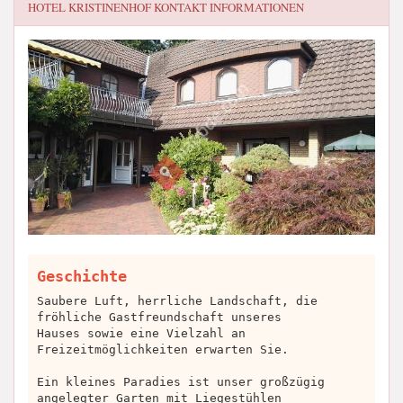
HOTEL KRISTINENHOF
KONTAKT INFORMATIONEN
Geschichte
Saubere Luft, herrliche Landschaft, die
fröhliche Gastfreundschaft unseres
Hauses sowie eine Vielzahl an
Freizeitmöglichkeiten erwarten Sie.
Ein kleines Paradies ist unser großzügig
angelegter Garten mit Liegestühlen