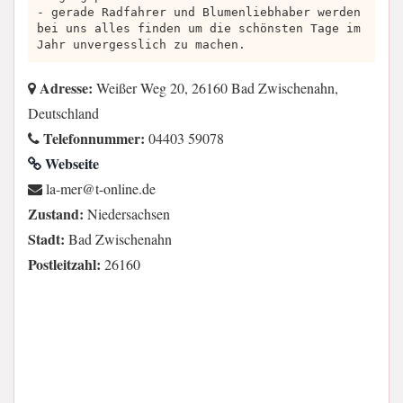
- gerade Radfahrer und Blumenliebhaber werden
bei uns alles finden um die schönsten Tage im
Jahr unvergesslich zu machen.
Adresse:
Weißer Weg 20, 26160 Bad Zwischenahn,
Deutschland
Telefonnummer:
04403 59078
Webseite
ed.enilno-t@rem-al
Zustand:
Niedersachsen
Stadt:
Bad Zwischenahn
Postleitzahl:
26160