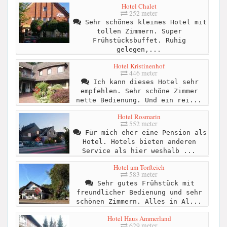
Hotel Chalet
252 meter
Sehr schönes kleines Hotel mit
tollen Zimmern. Super
Frühstücksbuffet. Ruhig
gelegen,...
Hotel Kristinenhof
446 meter
Ich kann dieses Hotel sehr
empfehlen. Sehr schöne Zimmer
nette Bedienung. Und ein rei...
Hotel Rosmarin
552 meter
Für mich eher eine Pension als
Hotel. Hotels bieten anderen
Service als hier weshalb ...
Hotel am Torfteich
583 meter
Sehr gutes Frühstück mit
freundlicher Bedienung und sehr
schönen Zimmern. Alles in Al...
Hotel Haus Ammerland
629 meter