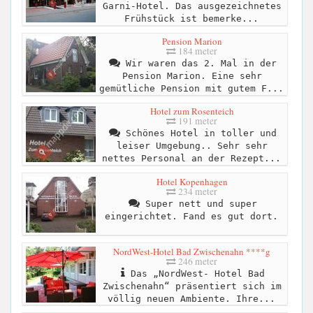
Garni-Hotel. Das ausgezeichnetes
Frühstück ist bemerke...
Pension Marion
184 meter
Wir waren das 2. Mal in der
Pension Marion. Eine sehr
gemütliche Pension mit gutem F...
Hotel zum Rosenteich
191 meter
Schönes Hotel in toller und
leiser Umgebung.. Sehr sehr
nettes Personal an der Rezept...
Hotel Kopenhagen
234 meter
Super nett und super
eingerichtet. Fand es gut dort.
NordWest-Hotel Bad Zwischenahn ****g
246 meter
Das „NordWest- Hotel Bad
Zwischenahn“ präsentiert sich im
völlig neuen Ambiente. Ihre...