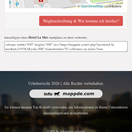
©
OpenStreetMap
contributors
Wegbeschreibung & Wie komme ich hierher?
hinzufügen eines
Hotel La Mer
-stadtplans zu ihrer webseite;
Urheberrecht 2026 | Alle Rechte vorbehalten.
Sie können unseren Top-Kontakt verwenden, um Informationen zu Ihrem Unternehmen
hinzuzufügen und zu bearbeiten.
0.005 In Sekunden geladen