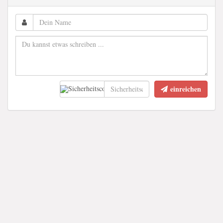
einreichen