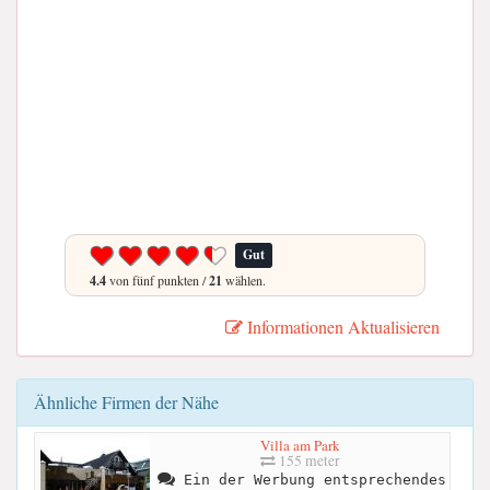
Gut
4.4
von fünf punkten /
21
wählen.
Informationen Aktualisieren
Ähnliche Firmen der Nähe
Villa am Park
155 meter
Ein der Werbung entsprechendes